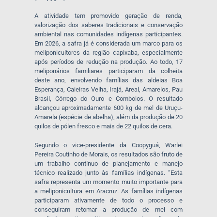
A atividade tem promovido geração de renda,
valorização dos saberes tradicionais e conservação
ambiental nas comunidades indígenas participantes.
Em 2026, a safra já é considerada um marco para os
meliponicultores da região capixaba, especialmente
após períodos de redução na produção. Ao todo, 17
meliponários familiares participaram da colheita
deste ano, envolvendo famílias das aldeias Boa
Esperança, Caieiras Velha, Irajá, Areal, Amarelos, Pau
Brasil, Córrego do Ouro e Comboios. O resultado
alcançou aproximadamente 600 kg de mel de Uruçu-
Amarela (espécie de abelha), além da produção de 20
quilos de pólen fresco e mais de 22 quilos de cera.
Segundo o vice-presidente da Coopyguá, Warlei
Pereira Coutinho de Morais, os resultados são fruto de
um trabalho contínuo de planejamento e manejo
técnico realizado junto às famílias indígenas. “Esta
safra representa um momento muito importante para
a meliponicultura em Aracruz. As famílias indígenas
participaram ativamente de todo o processo e
conseguiram retomar a produção de mel com