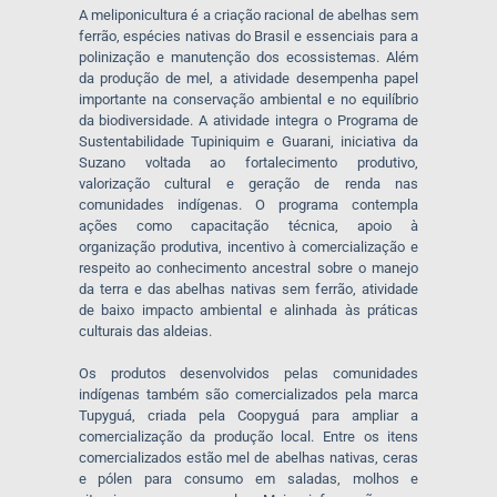
A meliponicultura é a criação racional de abelhas sem
ferrão, espécies nativas do Brasil e essenciais para a
polinização e manutenção dos ecossistemas. Além
da produção de mel, a atividade desempenha papel
importante na conservação ambiental e no equilíbrio
da biodiversidade. A atividade integra o Programa de
Sustentabilidade Tupiniquim e Guarani, iniciativa da
Suzano voltada ao fortalecimento produtivo,
valorização cultural e geração de renda nas
comunidades indígenas. O programa contempla
ações como capacitação técnica, apoio à
organização produtiva, incentivo à comercialização e
respeito ao conhecimento ancestral sobre o manejo
da terra e das abelhas nativas sem ferrão, atividade
de baixo impacto ambiental e alinhada às práticas
culturais das aldeias.
Os produtos desenvolvidos pelas comunidades
indígenas também são comercializados pela marca
Tupyguá, criada pela Coopyguá para ampliar a
comercialização da produção local. Entre os itens
comercializados estão mel de abelhas nativas, ceras
e pólen para consumo em saladas, molhos e