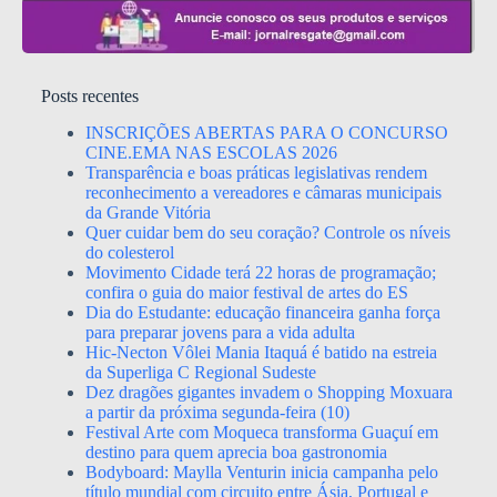
Posts recentes
INSCRIÇÕES ABERTAS PARA O CONCURSO
CINE.EMA NAS ESCOLAS 2026
Transparência e boas práticas legislativas rendem
reconhecimento a vereadores e câmaras municipais
da Grande Vitória
Quer cuidar bem do seu coração? Controle os níveis
do colesterol
Movimento Cidade terá 22 horas de programação;
confira o guia do maior festival de artes do ES
Dia do Estudante: educação financeira ganha força
para preparar jovens para a vida adulta
Hic-Necton Vôlei Mania Itaquá é batido na estreia
da Superliga C Regional Sudeste
Dez dragões gigantes invadem o Shopping Moxuara
a partir da próxima segunda-feira (10)
Festival Arte com Moqueca transforma Guaçuí em
destino para quem aprecia boa gastronomia
Bodyboard: Maylla Venturin inicia campanha pelo
título mundial com circuito entre Ásia, Portugal e