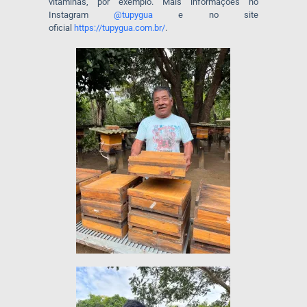
vitaminas, por exemplo. Mais informações no
Instagram
@tupygua
e no site
oficial
https://tupygua.com.br/
.