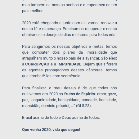
mas também os nossos sonhos e a esperança de um
país melhor.
2020 está chegando e junto com ele vamos renovar a
nossa fé e esperança. Precisamos recuperar o nosso
otimismo e o desejo de dias melhores para todos nós.
Para atingirmos os nossos objetivos e metas, temos
que combater dois pilares da imoralidade que
atrapalham muito o nosso pais de alavancar. São eles:
a
CORRUPÇÃO
e a
IMPUNIDADE
. Sejam quais forem
os agentes propagadores desses cânceres, temos
que combatê-los com veemência.
Para finalizar, o meu desejo é de que todos nós
cultivemos em 2020 os
frutos do Espírito
: amor, gozo,
paz, longanimidade, benignidade, bondade, fidelidade,
mansidão, domínio próprioi; …” (Gl 5:23).
Brasil acima de tudo e Deus acima de todos.
Que venha 2020, vida que segue!