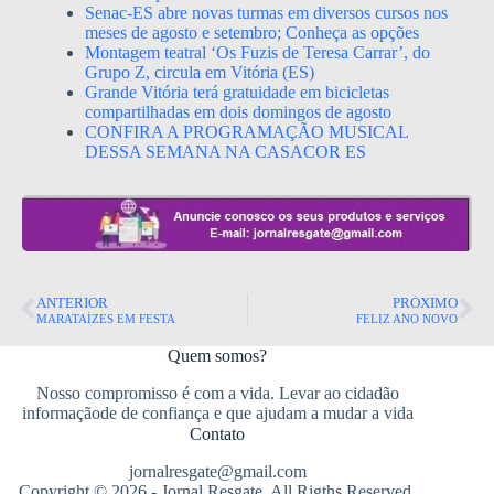
Senac-ES abre novas turmas em diversos cursos nos
meses de agosto e setembro; Conheça as opções
Montagem teatral ‘Os Fuzis de Teresa Carrar’, do
Grupo Z, circula em Vitória (ES)
Grande Vitória terá gratuidade em bicicletas
compartilhadas em dois domingos de agosto
CONFIRA A PROGRAMAÇÃO MUSICAL
DESSA SEMANA NA CASACOR ES
ANTERIOR
PRÓXIMO
MARATAÍZES EM FESTA
FELIZ ANO NOVO
Quem somos?
Nosso compromisso é com a vida. Levar ao cidadão
informaçãode de confiança e que ajudam a mudar a vida
Contato
jornalresgate@gmail.com
Copyright © 2026 - Jornal Resgate. All Rigths Reserved.