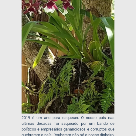
2019 é um ano para esquecer. O nosso pais nas
últimas décadas foi saqueado por um bando de
políticos e empresários gananciosos e corruptos que
quebraram o país. Roubaram não só o nosso dinheiro,