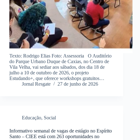
Texto: Rodrigo Elias Foto: Assessoria O Auditório
do Parque Urbano Duque de Caxias, no Centro de
Vila Velha, vai sediar aos sábados, dos dia 18 de
julho a 10 de outubro de 2026, o projeto
Estudando+, que oferece workshops gratuitos…
Jornal Resgate
27 de junho de 2026
Educação
,
Social
Informativo semanal de vagas de estágio no Espírito
Santo – CIEE está com 263 oportunidades no