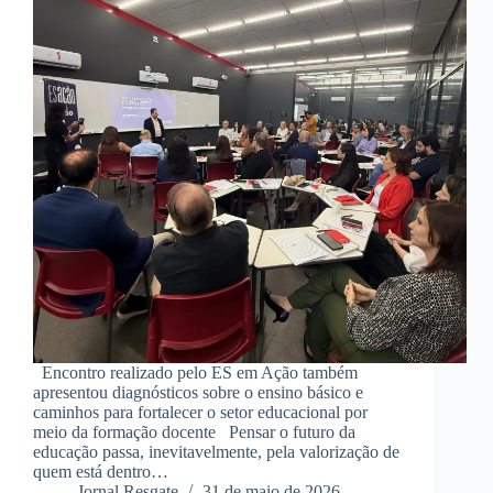
Encontro realizado pelo ES em Ação também
apresentou diagnósticos sobre o ensino básico e
caminhos para fortalecer o setor educacional por
meio da formação docente Pensar o futuro da
educação passa, inevitavelmente, pela valorização de
quem está dentro…
Jornal Resgate
31 de maio de 2026