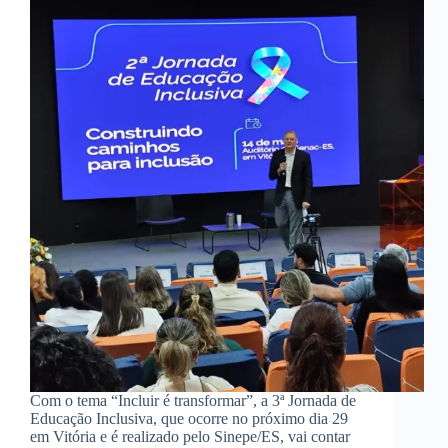
Com o tema “Incluir é transformar”, a 3ª Jornada de
Educação Inclusiva, que ocorre no próximo dia 29
em Vitória e é realizado pelo Sinepe/ES, vai contar