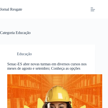
Pular
para
Jornal Resgate
o
conteúdo
Categoria
Educação
Educação
Senac-ES abre novas turmas em diversos cursos nos
meses de agosto e setembro; Conheça as opções