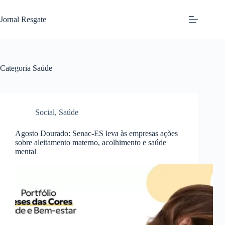
Pular
para
Jornal Resgate
o
conteúdo
Categoria
Saúde
Social
,
Saúde
Agosto Dourado: Senac-ES leva às empresas ações
sobre aleitamento materno, acolhimento e saúde
mental