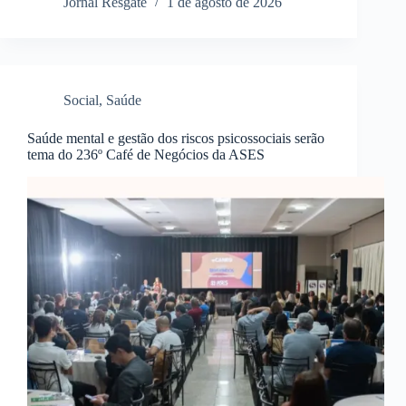
Jornal Resgate
1 de agosto de 2026
Social
,
Saúde
Saúde mental e gestão dos riscos psicossociais serão
tema do 236º Café de Negócios da ASES