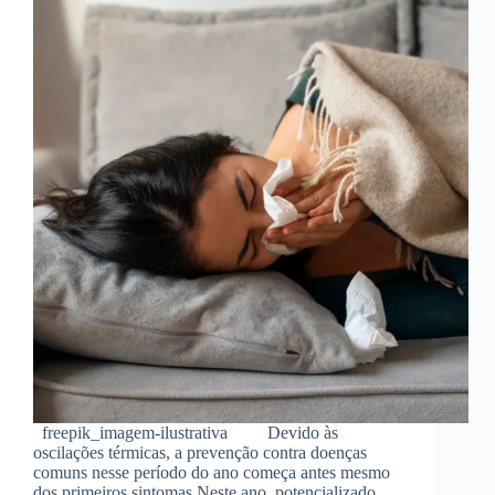
freepik_imagem-ilustrativa Devido às
oscilações térmicas, a prevenção contra doenças
comuns nesse período do ano começa antes mesmo
dos primeiros sintomas Neste ano, potencializado