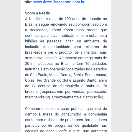
site:
www.dezmilhasgaroto.com.
br
Sobre a Nestlé
A Nestlé tem mais de 100 anos de atuação no
Brasil e segue renovando seu compromisso com
a sociedade, como força mobilizadora que
contribui para levar nutrição e bem-estar para
bilhões de pessoas, criar um ambiente de
inclusão e oportunidade para milhares de
brasileiros e ser o produtor de alimentos mais
sustentável do país. A empresa emprega mais de
30 mil pessoas no Brasil e tem 16 unidades
industriais em operação localizadas nos estados
de São Paulo, Minas Gerais, Bahia, Pernambuco,
Goiás, Rio Grande do Sul e Espírito Santo, além
de 12 centros de distribuição e mais de 70
brokers (responsáveis por vendas, promoções,
merchandising, armazenamento e distribuição).
Comprometida com boas práticas que vão do
campo à mesa do consumidor, a companhia
conta com milhares de produtores fornecedores
participando de programas de qualidade nas
cadeias de cacau, café e leite, que garantem