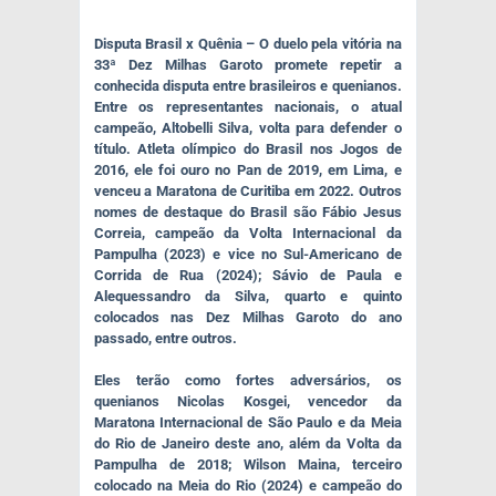
Disputa Brasil x Quênia – O duelo pela vitória na
33ª Dez Milhas Garoto promete repetir a
conhecida disputa entre brasileiros e quenianos.
Entre os representantes nacionais, o atual
campeão, Altobelli Silva, volta para defender o
título. Atleta olímpico do Brasil nos Jogos de
2016, ele foi ouro no Pan de 2019, em Lima, e
venceu a Maratona de Curitiba em 2022. Outros
nomes de destaque do Brasil são Fábio Jesus
Correia, campeão da Volta Internacional da
Pampulha (2023) e vice no Sul-Americano de
Corrida de Rua (2024); Sávio de Paula e
Alequessandro da Silva, quarto e quinto
colocados nas Dez Milhas Garoto do ano
passado, entre outros.
Eles terão como fortes adversários, os
quenianos Nicolas Kosgei, vencedor da
Maratona Internacional de São Paulo e da Meia
do Rio de Janeiro deste ano, além da Volta da
Pampulha de 2018; Wilson Maina, terceiro
colocado na Meia do Rio (2024) e campeão do