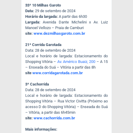
33ª 10 Milhas Garoto
Data:
29 de setembro de 2024
Horário da largada:
A partir das 6h30
Largada:
Avenida Dante Michelini x Av. Luiz
Manoel Vellozo – Praia de Camburi
site:
www.dezmilhasgaroto.com.
br
21ª Corrida Garotada
Data: 28 de setembro de 2024
Local e horário de largada: Estacionamento do
Shopping Vitória –
Av. Américo Buaiz, 200
– A 15
– Enseada do Suá – Vitória a partir das 8h
site
www.corridagarotada.com.
br
3ª Cachorrida
Data: 28 de setembro de 2024
Local e horário de largada: Estacionamento do
Shopping Vitória – Rua Victor Civitta (Próximo ao
acesso D do Shopping Vitória) – Enseada do Suá
– Vitória, a partir das 6h45min
site:
www.cachorrida.com.br
Mais informações: