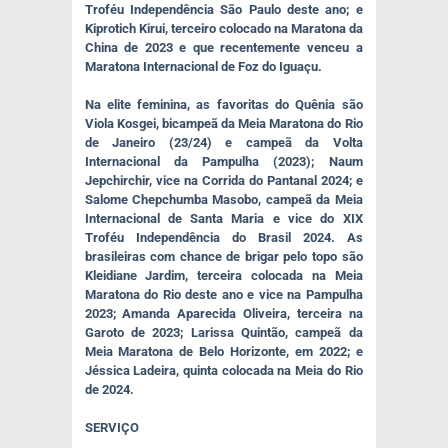
Troféu Independência São Paulo deste ano; e
Kiprotich Kirui, terceiro colocado na Maratona da
China de 2023 e que recentemente venceu a
Maratona Internacional de Foz do Iguaçu.
Na elite feminina, as favoritas do Quênia são
Viola Kosgei, bicampeã da Meia Maratona do Rio
de Janeiro (23/24) e campeã da Volta
Internacional da Pampulha (2023); Naum
Jepchirchir, vice na Corrida do Pantanal 2024; e
Salome Chepchumba Masobo, campeã da Meia
Internacional de Santa Maria e vice do XIX
Troféu Independência do Brasil 2024. As
brasileiras com chance de brigar pelo topo são
Kleidiane Jardim, terceira colocada na Meia
Maratona do Rio deste ano e vice na Pampulha
2023; Amanda Aparecida Oliveira, terceira na
Garoto de 2023; Larissa Quintão, campeã da
Meia Maratona de Belo Horizonte, em 2022; e
Jéssica Ladeira, quinta colocada na Meia do Rio
de 2024.
SERVIÇO