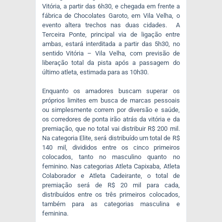
Vitória, a partir das 6h30, e chegada em frente a
fábrica de Chocolates Garoto, em Vila Velha, o
evento altera trechos nas duas cidades. A
Terceira Ponte, principal via de ligação entre
ambas, estará interditada a partir das 5h30, no
sentido Vitória – Vila Velha, com previsão de
liberação total da pista após a passagem do
último atleta, estimada para as 10h30.
Enquanto os amadores buscam superar os
próprios limites em busca de marcas pessoais
ou simplesmente correm por diversão e saúde,
os corredores de ponta irão atrás da vitória e da
premiação, que no total vai distribuir R$ 200 mil.
Na categoria Elite, será distribuído um total de R$
140 mil, divididos entre os cinco primeiros
colocados, tanto no masculino quanto no
feminino. Nas categorias Atleta Capixaba, Atleta
Colaborador e Atleta Cadeirante, o total de
premiação será de R$ 20 mil para cada,
distribuídos entre os três primeiros colocados,
também para as categorias masculina e
feminina.