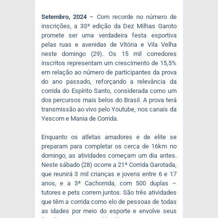
Setembro, 2024
– Com recorde no número de
inscrições, a 33ª edição da Dez Milhas Garoto
promete ser uma verdadeira festa esportiva
pelas ruas e avenidas de Vitória e Vila Velha
neste domingo (29). Os 15 mil corredores
inscritos representam um crescimento de 15,5%
em relação ao número de participantes da prova
do ano passado, reforçando a relevância da
corrida do Espírito Santo, considerada como um
dos percursos mais belos do Brasil. A prova terá
transmissão ao vivo pelo Youtube, nos canais da
Yescom e Mania de Corrida.
Enquanto os atletas amadores e de elite se
preparam para completar os cerca de 16km no
domingo, as atividades começam um dia antes.
Neste sábado (28) ocorre a 21ª Corrida Garotada,
que reunirá 3 mil crianças e jovens entre 6 e 17
anos, e a 3ª Cachorrida, com 500 duplas –
tutores e pets correm juntos. São três atividades
que têm a corrida como elo de pessoas de todas
as idades por meio do esporte e envolve seus