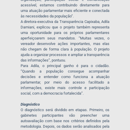
acessível, estamos contribuindo diretamente para
uma atuação parlamentar mais eficiente e conectada
às necessidades da população”.
A diretora-executiva da Transparência Capixaba, Adila
Damiani, explicou que o projeto também representa
uma oportunidade para os próprios parlamentares
aperfeiçoarem seus mandatos. “Muitas vezes, o
vereador desenvolve ações importantes, mas elas
não chegam de forma clara à população. O projeto
ajuda a organizar processos e ampliar a transparência
das informações”, pontuou.
Para Adila, o principal ganho é para o cidadão.
“Quando a população consegue acompanhar
decisões e entender como funciona a atuação
parlamentar, por meio do acesso facilitado a
informações, existe mais controle e participação
social, com a democracia fortalecida”.
Diagnóstico
O diagnóstico será dividido em etapas. Primeiro, os
gabinetes participantes vão preencher uma
autoavaliação com base nos critérios definidos pela
metodologia. Depois, os dados serão analisados pela