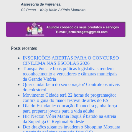
Assessoria de imprensa:
C2 Press – Kelly Kalle / Kênia Monteiro
Posts recentes
INSCRIÇÕES ABERTAS PARA O CONCURSO
CINE.EMA NAS ESCOLAS 2026
Transparência e boas práticas legislativas rendem
reconhecimento a vereadores e câmaras municipais
da Grande Vitória
Quer cuidar bem do seu coração? Controle os níveis
do colesterol
Movimento Cidade terá 22 horas de programação;
confira o guia do maior festival de artes do ES
Dia do Estudante: educação financeira ganha força
para preparar jovens para a vida adulta
Hic-Necton Vôlei Mania Itaquá é batido na estreia
da Superliga C Regional Sudeste
Dez dragões gigantes invadem o Shopping Moxuara