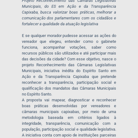
Projeto Reconhecimento das Câmaras Legislativas
Municipais, do ES em Ação e da Transparência
Capixaba, busca valorizar boas práticas, melhorar a
comunicação dos parlamentares com os cidadãos e
fortalecer a qualidade da atuação legislativa
E se qualquer morador pudesse acessar as ações do
vereador que elegeu, entender como o gabinete
funciona, acompanhar votações, saber como
recursos públicos são utilizados e até participar mais
das decisões da cidade? Com esse objetivo, nasce o
projeto Reconhecimento das Câmaras Legislativas
Municipais, iniciativa inédita do Espírito Santo em
Ação e da Transparência Capixaba que pretende
reconhecer a transparência, participação social e
qualificação dos mandatos das Câmaras Municipais
no Espírito Santo.
A proposta vai mapear, diagnosticar e reconhecer
boas práticas desenvolvidas por vereadores e
câmaras municipais capixabas, por meio de uma
metodologia baseada em critérios ligados à
integridade, transparência, comunicação com a
população, participação social e qualidade legislativa.
A iniciativa conta com apoio de instituições parceiras