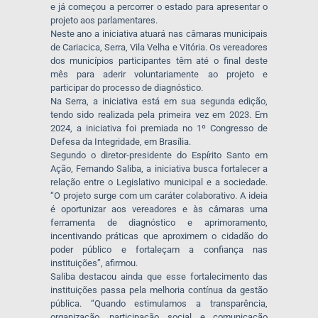
e já começou a percorrer o estado para apresentar o
projeto aos parlamentares.
Neste ano a iniciativa atuará nas câmaras municipais
de Cariacica, Serra, Vila Velha e Vitória. Os vereadores
dos municípios participantes têm até o final deste
mês para aderir voluntariamente ao projeto e
participar do processo de diagnóstico.
Na Serra, a iniciativa está em sua segunda edição,
tendo sido realizada pela primeira vez em 2023. Em
2024, a iniciativa foi premiada no 1º Congresso de
Defesa da Integridade, em Brasília.
Segundo o diretor-presidente do Espírito Santo em
Ação, Fernando Saliba, a iniciativa busca fortalecer a
relação entre o Legislativo municipal e a sociedade.
“O projeto surge com um caráter colaborativo. A ideia
é oportunizar aos vereadores e às câmaras uma
ferramenta de diagnóstico e aprimoramento,
incentivando práticas que aproximem o cidadão do
poder público e fortaleçam a confiança nas
instituições”, afirmou.
Saliba destacou ainda que esse fortalecimento das
instituições passa pela melhoria contínua da gestão
pública. “Quando estimulamos a transparência,
organização, participação social e comunicação