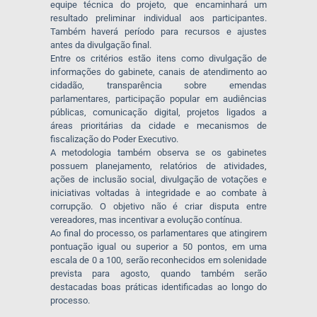
equipe técnica do projeto, que encaminhará um
resultado preliminar individual aos participantes.
Também haverá período para recursos e ajustes
antes da divulgação final.
Entre os critérios estão itens como divulgação de
informações do gabinete, canais de atendimento ao
cidadão, transparência sobre emendas
parlamentares, participação popular em audiências
públicas, comunicação digital, projetos ligados a
áreas prioritárias da cidade e mecanismos de
fiscalização do Poder Executivo.
A metodologia também observa se os gabinetes
possuem planejamento, relatórios de atividades,
ações de inclusão social, divulgação de votações e
iniciativas voltadas à integridade e ao combate à
corrupção. O objetivo não é criar disputa entre
vereadores, mas incentivar a evolução contínua.
Ao final do processo, os parlamentares que atingirem
pontuação igual ou superior a 50 pontos, em uma
escala de 0 a 100, serão reconhecidos em solenidade
prevista para agosto, quando também serão
destacadas boas práticas identificadas ao longo do
processo.