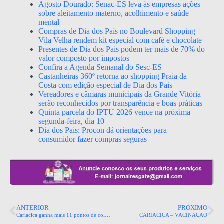
Agosto Dourado: Senac-ES leva às empresas ações
sobre aleitamento materno, acolhimento e saúde
mental
Compras de Dia dos Pais no Boulevard Shopping
Vila Velha rendem kit especial com café e chocolate
Presentes de Dia dos Pais podem ter mais de 70% do
valor composto por impostos
Confira a Agenda Semanal do Sesc-ES
Castanheiras 360º retorna ao shopping Praia da
Costa com edição especial de Dia dos Pais
Vereadores e câmaras municipais da Grande Vitória
serão reconhecidos por transparência e boas práticas
Quinta parcela do IPTU 2026 vence na próxima
segunda-feira, dia 10
Dia dos Pais: Procon dá orientações para
consumidor fazer compras seguras
ANTERIOR
PRÓXIMO
Cariacica ganha mais 11 pontos de coleta de lixo seletiva.
CARIACICA – VACINAÇÃO