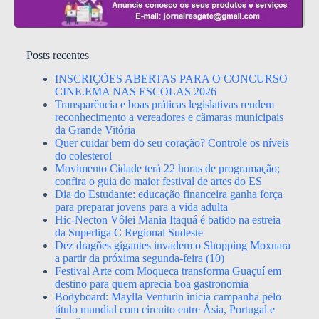
Posts recentes
INSCRIÇÕES ABERTAS PARA O CONCURSO
CINE.EMA NAS ESCOLAS 2026
Transparência e boas práticas legislativas rendem
reconhecimento a vereadores e câmaras municipais
da Grande Vitória
Quer cuidar bem do seu coração? Controle os níveis
do colesterol
Movimento Cidade terá 22 horas de programação;
confira o guia do maior festival de artes do ES
Dia do Estudante: educação financeira ganha força
para preparar jovens para a vida adulta
Hic-Necton Vôlei Mania Itaquá é batido na estreia
da Superliga C Regional Sudeste
Dez dragões gigantes invadem o Shopping Moxuara
a partir da próxima segunda-feira (10)
Festival Arte com Moqueca transforma Guaçuí em
destino para quem aprecia boa gastronomia
Bodyboard: Maylla Venturin inicia campanha pelo
título mundial com circuito entre Ásia, Portugal e