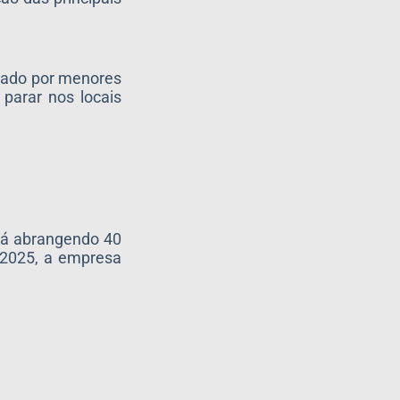
usado por menores
 parar nos locais
já abrangendo 40
 2025, a empresa