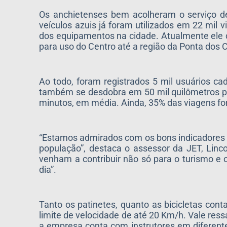
Os anchietenses bem acolheram o serviço de
veículos azuis já foram utilizados em 22 mil
dos equipamentos na cidade. Atualmente ele co
para uso do Centro até a região da Ponta dos 
Ao todo, foram registrados 5 mil usuários cad
também se desdobra em 50 mil quilômetros per
minutos, em média. Ainda, 35% das viagens for
“Estamos admirados com os bons indicadores 
população”, destaca o assessor da JET, Linc
venham a contribuir não só para o turismo e 
dia”.
Tanto os patinetes, quanto as bicicletas cont
limite de velocidade de até 20 Km/h. Vale res
a empresa conta com instrutores em diferente