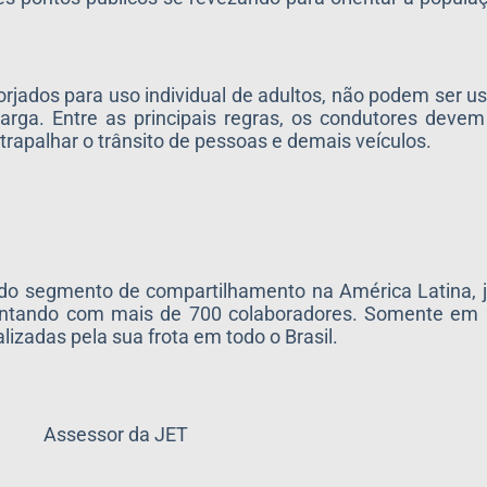
orjados para uso individual de adultos, não podem ser 
arga. Entre as principais regras, os condutores devem
atrapalhar o trânsito de pessoas e demais veículos.
 do segmento de compartilhamento na América Latina, 
e contando com mais de 700 colaboradores. Somente em
izadas pela sua frota em todo o Brasil.
Assessor da JET