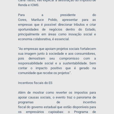
Carla Tasso, vão explicar a destinação do Imposto de
Renda e ICMS.
Para a presidente do
Cores, Mariluce Polido, apresentar para as
empresas que é possível direcionar tributos e criar
oportunidades de negócios dentro do Estado,
principalmente em áreas como inovação social e
economia colaborativa, é essencial.
“As empresas que apoiam projetos sociais fortalecem
sua imagem junto à sociedade e aos consumidores,
pois demostram seu compromisso com a
responsabilidade social e a sustentabilidade. Sem
contar o impacto positivo que é gerado na
comunidade que recebe os projetos”.
Incentivos fiscais do ES
Além de mostrar como reverter os impostos para
apoiar causas sociais, o evento traz o panorama de
programas de incentivo
fiscal do governo estadual que estão disponíveis para
os empresários capixabas: o Programa de