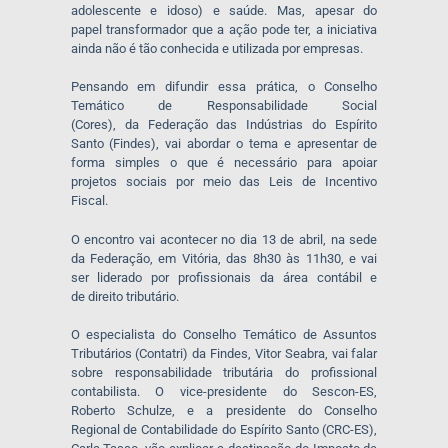
adolescente e idoso) e saúde. Mas, apesar do
papel transformador que a ação pode ter, a iniciativa
ainda não é tão conhecida e utilizada por empresas.
Pensando em difundir essa prática, o Conselho
Temático de Responsabilidade Social
(Cores), da
Federação das Indústrias do Espírito
Santo (Findes), vai abordar o tema e apresentar de
forma simples o que é necessário para apoiar
projetos sociais por meio das Leis de Incentivo
Fiscal.
O encontro vai acontecer no dia 13 de abril, na sede
da Federação, em Vitória, das 8h30 às 11h30, e vai
ser liderado por profissionais da área contábil e
de direito tributário.
O especialista do Conselho Temático de Assuntos
Tributários (Contatri) da Findes
, Vitor Seabra, vai falar
sobre responsabilidade tributária do profissional
contabilista.
O vice-
presidente do Sescon-ES,
Roberto Schulze, e a presidente do
Conselho
Regional de Contabilidade do Espírito Santo (
CRC-ES),