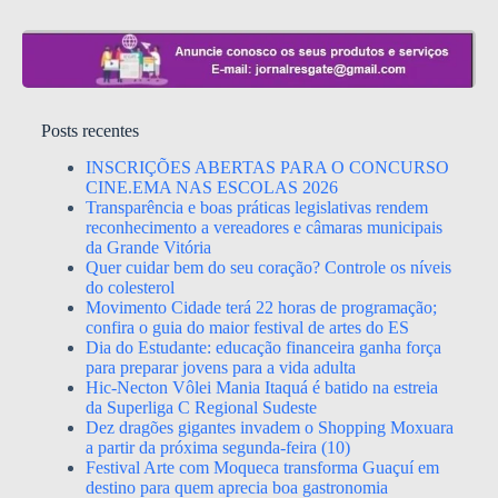
Posts recentes
INSCRIÇÕES ABERTAS PARA O CONCURSO
CINE.EMA NAS ESCOLAS 2026
Transparência e boas práticas legislativas rendem
reconhecimento a vereadores e câmaras municipais
da Grande Vitória
Quer cuidar bem do seu coração? Controle os níveis
do colesterol
Movimento Cidade terá 22 horas de programação;
confira o guia do maior festival de artes do ES
Dia do Estudante: educação financeira ganha força
para preparar jovens para a vida adulta
Hic-Necton Vôlei Mania Itaquá é batido na estreia
da Superliga C Regional Sudeste
Dez dragões gigantes invadem o Shopping Moxuara
a partir da próxima segunda-feira (10)
Festival Arte com Moqueca transforma Guaçuí em
destino para quem aprecia boa gastronomia