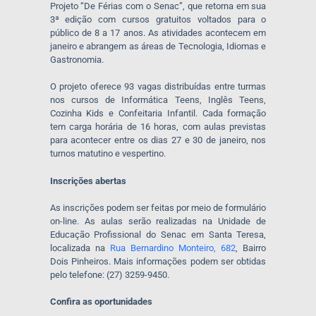
Projeto “De Férias com o Senac”, que retorna em sua
3ª edição com cursos gratuitos voltados para o
público de 8 a 17 anos. As atividades acontecem em
janeiro e abrangem as áreas de Tecnologia, Idiomas e
Gastronomia.
O projeto oferece 93 vagas distribuídas entre turmas
nos cursos de Informática Teens, Inglês Teens,
Cozinha Kids e Confeitaria Infantil. Cada formação
tem carga horária de 16 horas, com aulas previstas
para acontecer entre os dias 27 e 30 de janeiro, nos
turnos matutino e vespertino.
Inscrições abertas
As inscrições podem ser feitas por meio de formulário
on-line. As aulas serão realizadas na Unidade de
Educação Profissional do Senac em Santa Teresa,
localizada na
Rua Bernardino Monteiro, 682
, Bairro
Dois Pinheiros. Mais informações podem ser obtidas
pelo telefone: (27) 3259-9450.
Confira as oportunidades