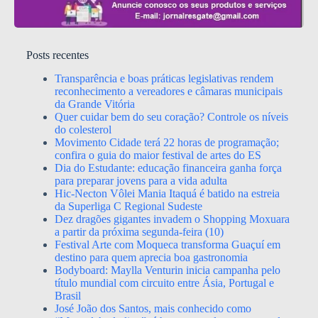
Posts recentes
Transparência e boas práticas legislativas rendem
reconhecimento a vereadores e câmaras municipais
da Grande Vitória
Quer cuidar bem do seu coração? Controle os níveis
do colesterol
Movimento Cidade terá 22 horas de programação;
confira o guia do maior festival de artes do ES
Dia do Estudante: educação financeira ganha força
para preparar jovens para a vida adulta
Hic-Necton Vôlei Mania Itaquá é batido na estreia
da Superliga C Regional Sudeste
Dez dragões gigantes invadem o Shopping Moxuara
a partir da próxima segunda-feira (10)
Festival Arte com Moqueca transforma Guaçuí em
destino para quem aprecia boa gastronomia
Bodyboard: Maylla Venturin inicia campanha pelo
título mundial com circuito entre Ásia, Portugal e
Brasil
José João dos Santos, mais conhecido como