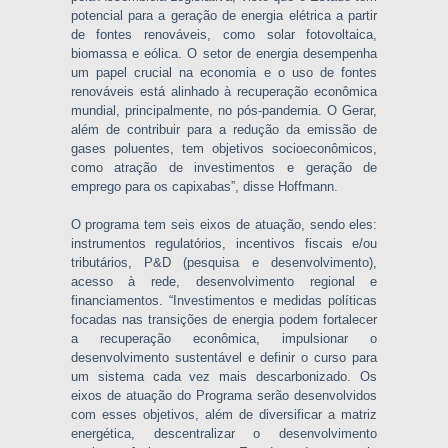
potencial para a geração de energia elétrica a partir
de fontes renováveis, como solar fotovoltaica,
biomassa e eólica. O setor de energia desempenha
um papel crucial na economia e o uso de fontes
renováveis está alinhado à recuperação econômica
mundial, principalmente, no pós-pandemia. O Gerar,
além de contribuir para a redução da emissão de
gases poluentes, tem objetivos socioeconômicos,
como atração de investimentos e geração de
emprego para os capixabas”, disse Hoffmann.
O programa tem seis eixos de atuação, sendo eles:
instrumentos regulatórios, incentivos fiscais e/ou
tributários, P&D (pesquisa e desenvolvimento),
acesso à rede, desenvolvimento regional e
financiamentos. “Investimentos e medidas políticas
focadas nas transições de energia podem fortalecer
a recuperação econômica, impulsionar o
desenvolvimento sustentável e definir o curso para
um sistema cada vez mais descarbonizado. Os
eixos de atuação do Programa serão desenvolvidos
com esses objetivos, além de diversificar a matriz
energética, descentralizar o desenvolvimento