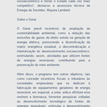
socioeconômico e tornar o Estado cada vez mais
competitivo”, destacou a assessora técnica de
Energia da Sectides, Mayara Lamberti.
Sobre o Gerar
O Gerar prevê incentivos de ampliação da
sustentabilidade ambiental, como a redução das
emissões de gases de efeito estufa na geração de
energia elétrica, promovendo a diversificação da
matriz energética estadual, a descentralização e
interiorização do desenvolvimento socioeconômico,
estimulando, assim, atividades que utilizem fontes
de energias renováveis, contribuindo para a
preservação do meio ambiente.
Além disso, o programa tem outros objetivos, tais
como conceder incentivos fiscais e tributários às
sociedades empresárias que se dedicam à
fabricação de equipamentos geradores de energia
renovável, em especial, a solar, eólica offshore e/ou
onshore e biomassa; fomentar pesquisas voltadas
ao desenvolvimento tecnológico de fontes de
energias renováveis; estimular o desenvolvimento