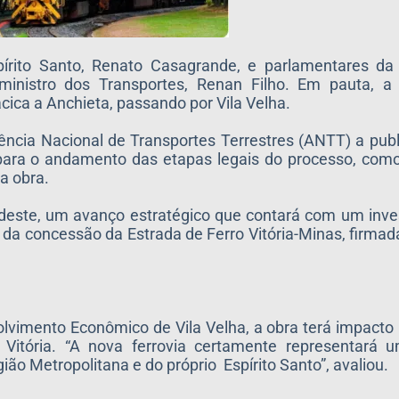
spírito Santo, Renato Casagrande, e parlamentares da
ministro dos Transportes, Renan Filho. Em pauta, a
acica a Anchieta, passando por Vila Velha.
ência Nacional de Transportes Terrestres (ANTT) a publ
l para o andamento das etapas legais do processo, com
a obra.
Sudeste, um avanço estratégico que contará com um inv
a da concessão da Estrada de Ferro Vitória-Minas, firmad
olvimento Econômico de Vila Velha, a obra terá impacto p
Vitória. “A nova ferrovia certamente representará
ião Metropolitana e do próprio Espírito Santo”, avaliou.