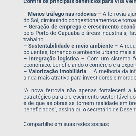
Confira os principais benefícios para Vila Vel
– Menos tráfego nas rodovias
– A ferrovia aj
do Sol, diminuindo congestionamentos e tornan
– Geração de emprego e crescimento econ
pelo Porto de Capuaba e áreas industriais, 
trabalho.
– Sustentabilidade e meio ambiente
– A reduç
poluentes, tornando o ambiente urbano mais s
– Integração logística
– Com um sistema ferr
econômico, beneficiando o comércio e a expor
– Valorização imobiliária
– A melhoria da inf
ainda mais atrativa para investidores e morado
“A nova ferrovia não apenas fortalecerá a
estratégico para o crescimento sustentável do 
é de que as obras se tornem realidade em br
beneficiados”, assinalou o secretário de Desen
Compartilhe em suas redes sociais: