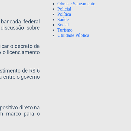
Obras e Saneamento
Policial
Política
Saúde
 bancada federal
Social
 discussão sobre
Turismo
Utilidade Pública
icar o decreto de
o o licenciamento
estimento de R$ 6
a entre o governo
ositivo direto na
 um marco para o