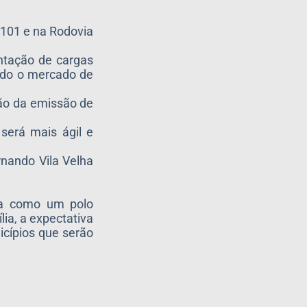
-101 e na Rodovia
ntação de cargas
endo o mercado de
ção da emissão de
será mais ágil e
rnando Vila Velha
lha como um polo
lia, a expectativa
icípios que serão