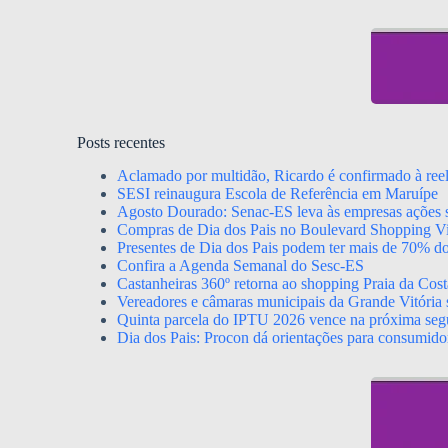
Posts recentes
Aclamado por multidão, Ricardo é confirmado à ree
SESI reinaugura Escola de Referência em Maruípe
Agosto Dourado: Senac-ES leva às empresas ações s
Compras de Dia dos Pais no Boulevard Shopping Vil
Presentes de Dia dos Pais podem ter mais de 70% d
Confira a Agenda Semanal do Sesc-ES
Castanheiras 360º retorna ao shopping Praia da Cost
Vereadores e câmaras municipais da Grande Vitória s
Quinta parcela do IPTU 2026 vence na próxima segu
Dia dos Pais: Procon dá orientações para consumido