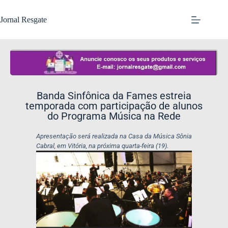
Jornal Resgate
Banda Sinfônica da Fames estreia
temporada com participação de alunos
do Programa Música na Rede
Apresentação será realizada na Casa da Música Sônia
Cabral, em Vitória, na próxima quarta-feira (19).