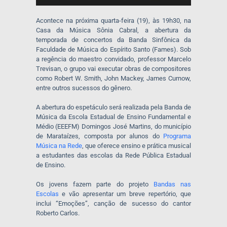
Acontece na próxima quarta-feira (19), às 19h30, na
Casa da Música Sônia Cabral, a abertura da
temporada de concertos da Banda Sinfônica da
Faculdade de Música do Espírito Santo (Fames). Sob
a regência do maestro convidado, professor Marcelo
Trevisan, o grupo vai executar obras de compositores
como Robert W. Smith, John Mackey, James Curnow,
entre outros sucessos do gênero.
A abertura do espetáculo será realizada pela Banda de
Música da Escola Estadual de Ensino Fundamental e
Médio (EEEFM) Domingos José Martins, do município
de Marataízes, composta por alunos do
Programa
Música na Rede
, que oferece ensino e prática musical
a estudantes das escolas da Rede Pública Estadual
de Ensino.
Os jovens fazem parte do projeto
Bandas nas
Escolas
e vão apresentar um breve repertório, que
inclui “Emoções”, canção de sucesso do cantor
Roberto Carlos.