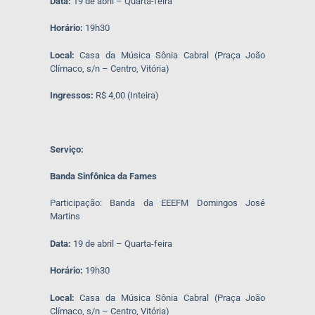
Data:
19 de abril – Quarta-feira
Horário:
19h30
Local:
Casa da Música Sônia Cabral (Praça João
Clímaco, s/n – Centro, Vitória)
Ingressos:
R$ 4,00 (Inteira)
Serviço:
Banda Sinfônica da Fames
Participação: Banda da EEEFM Domingos José
Martins
Data:
19 de abril – Quarta-feira
Horário:
19h30
Local:
Casa da Música Sônia Cabral (Praça João
Clímaco, s/n – Centro, Vitória)