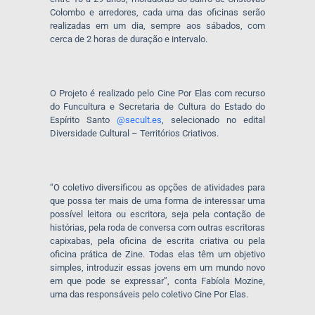
Colombo e arredores, cada uma das oficinas serão
realizadas em um dia, sempre aos sábados, com
cerca de 2 horas de duração e intervalo.
O Projeto é realizado pelo Cine Por Elas com recurso
do Funcultura e Secretaria de Cultura do Estado do
Espírito Santo
@secult.es
, selecionado no edital
Diversidade Cultural – Territórios Criativos.
“O coletivo diversificou as opções de atividades para
que possa ter mais de uma forma de interessar uma
possível leitora ou escritora, seja pela contação de
histórias, pela roda de conversa com outras escritoras
capixabas, pela oficina de escrita criativa ou pela
oficina prática de Zine. Todas elas têm um objetivo
simples, introduzir essas jovens em um mundo novo
em que pode se expressar”, conta Fabíola Mozine,
uma das responsáveis pelo coletivo Cine Por Elas.