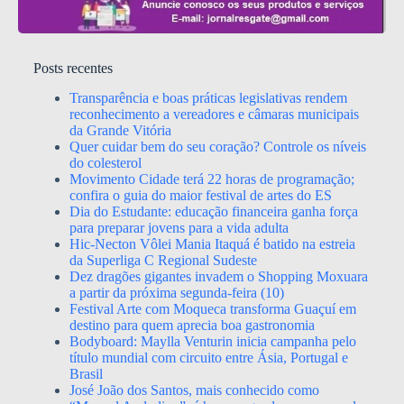
Posts recentes
Transparência e boas práticas legislativas rendem
reconhecimento a vereadores e câmaras municipais
da Grande Vitória
Quer cuidar bem do seu coração? Controle os níveis
do colesterol
Movimento Cidade terá 22 horas de programação;
confira o guia do maior festival de artes do ES
Dia do Estudante: educação financeira ganha força
para preparar jovens para a vida adulta
Hic-Necton Vôlei Mania Itaquá é batido na estreia
da Superliga C Regional Sudeste
Dez dragões gigantes invadem o Shopping Moxuara
a partir da próxima segunda-feira (10)
Festival Arte com Moqueca transforma Guaçuí em
destino para quem aprecia boa gastronomia
Bodyboard: Maylla Venturin inicia campanha pelo
título mundial com circuito entre Ásia, Portugal e
Brasil
José João dos Santos, mais conhecido como