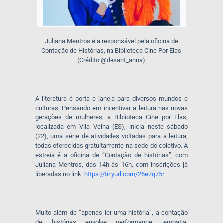
Juliana Mentros é a responsável pela oficina de
Contação de Histórias, na Biblioteca Cine Por Elas
(Crédito @desant_anna)
A literatura é porta e janela para diversos mundos e
culturas. Pensando em incentivar a leitura nas novas
gerações de mulheres, a Biblioteca Cine por Elas,
localizada em Vila Velha (ES), inicia neste sábado
(22), uma série de atividades voltadas para a leitura,
todas oferecidas gratuitamente na sede do coletivo. A
estreia é a oficina de “Contação de histórias”, com
Juliana Mentros, das 14h às 16h, com inscrições já
liberadas no link:
https://tinyurl.com/26e7q75r
Muito além de “apenas ler uma história”, a contação
de histórias envolve performance, empatia,