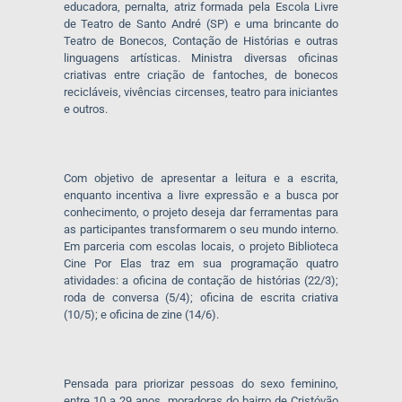
educadora, pernalta, atriz formada pela Escola Livre
de Teatro de Santo André (SP) e uma brincante do
Teatro de Bonecos, Contação de Histórias e outras
linguagens artísticas. Ministra diversas oficinas
criativas entre criação de fantoches, de bonecos
recicláveis, vivências circenses, teatro para iniciantes
e outros.
Com objetivo de apresentar a leitura e a escrita,
enquanto incentiva a livre expressão e a busca por
conhecimento, o projeto deseja dar ferramentas para
as participantes transformarem o seu mundo interno.
Em parceria com escolas locais, o projeto Biblioteca
Cine Por Elas traz em sua programação quatro
atividades: a oficina de contação de histórias (22/3);
roda de conversa (5/4); oficina de escrita criativa
(10/5); e oficina de zine (14/6).
Pensada para priorizar pessoas do sexo feminino,
entre 10 a 29 anos, moradoras do bairro de Cristóvão