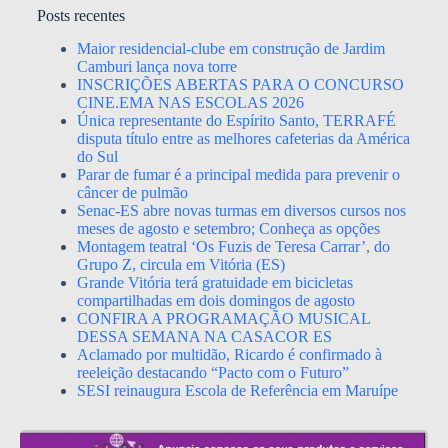
Posts recentes
Maior residencial-clube em construção de Jardim
Camburi lança nova torre
INSCRIÇÕES ABERTAS PARA O CONCURSO
CINE.EMA NAS ESCOLAS 2026
Única representante do Espírito Santo, TERRAFÉ
disputa título entre as melhores cafeterias da América
do Sul
Parar de fumar é a principal medida para prevenir o
câncer de pulmão
Senac-ES abre novas turmas em diversos cursos nos
meses de agosto e setembro; Conheça as opções
Montagem teatral ‘Os Fuzis de Teresa Carrar’, do
Grupo Z, circula em Vitória (ES)
Grande Vitória terá gratuidade em bicicletas
compartilhadas em dois domingos de agosto
CONFIRA A PROGRAMAÇÃO MUSICAL
DESSA SEMANA NA CASACOR ES
Aclamado por multidão, Ricardo é confirmado à
reeleição destacando “Pacto com o Futuro”
SESI reinaugura Escola de Referência em Maruípe