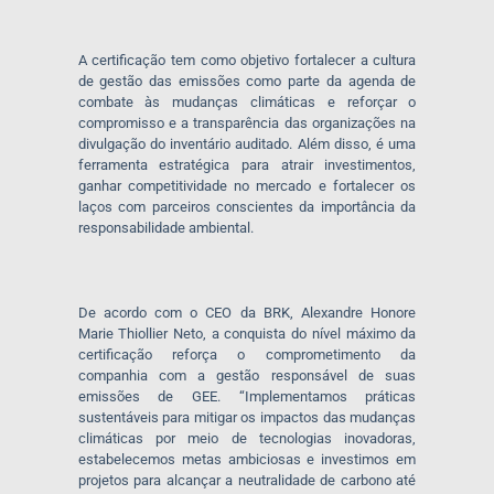
A certificação tem como objetivo fortalecer a cultura
de gestão das emissões como parte da agenda de
combate às mudanças climáticas e reforçar o
compromisso e a transparência das organizações na
divulgação do inventário auditado. Além disso, é uma
ferramenta estratégica para atrair investimentos,
ganhar competitividade no mercado e fortalecer os
laços com parceiros conscientes da importância da
responsabilidade ambiental.
De acordo com o CEO da BRK, Alexandre Honore
Marie Thiollier Neto, a conquista do nível máximo da
certificação reforça o comprometimento da
companhia com a gestão responsável de suas
emissões de GEE. “Implementamos práticas
sustentáveis para mitigar os impactos das mudanças
climáticas por meio de tecnologias inovadoras,
estabelecemos metas ambiciosas e investimos em
projetos para alcançar a neutralidade de carbono até