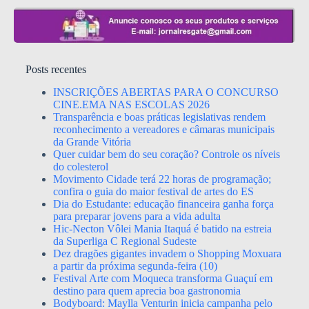
Posts recentes
INSCRIÇÕES ABERTAS PARA O CONCURSO
CINE.EMA NAS ESCOLAS 2026
Transparência e boas práticas legislativas rendem
reconhecimento a vereadores e câmaras municipais
da Grande Vitória
Quer cuidar bem do seu coração? Controle os níveis
do colesterol
Movimento Cidade terá 22 horas de programação;
confira o guia do maior festival de artes do ES
Dia do Estudante: educação financeira ganha força
para preparar jovens para a vida adulta
Hic-Necton Vôlei Mania Itaquá é batido na estreia
da Superliga C Regional Sudeste
Dez dragões gigantes invadem o Shopping Moxuara
a partir da próxima segunda-feira (10)
Festival Arte com Moqueca transforma Guaçuí em
destino para quem aprecia boa gastronomia
Bodyboard: Maylla Venturin inicia campanha pelo