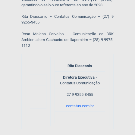
garantindo o selo ouro referente ao ano de 2023.
Rita Diascanio – Contatus Comunicação – (27) 9
9255-3455
Rosa Malena Carvalho – Comunicação da BRK
Ambiental em Cachoeiro de Itapemirim – (28) 9 9975-
1110
Rita Diascanio
Diretora Executiva
•
Contatus Comunicação
27 9-9255-3455
contatus.com.br