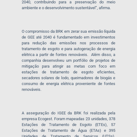
2040, contribuindo para a preservação do meio
ambiente e o desenvolvimento sustentável”, afirma.
O compromisso da BRK em zerar sua emissão líquida
de GEE até 2040 é fundamentado em investimentos
para redução das emissões nos processos de
tratamento de esgoto e para autogeração de energia
elétrica a partir de fontes renováveis. Além disso, a
companhia desenvolveu um portfólio de projetos de
mitigação para atingir as metas com foco em
estações de tratamento de esgoto eficientes,
secadores solares de lodo, queimadores de biogás e
consumo de energia elétrica proveniente de fontes
renováveis.
A asseguração do IGEE da BRK foi realizada pela
empresa Ecogest. Foram mapeadas 23 unidades, 378
Estações de Tratamento de Esgoto (ETEs), 57
Estações de Tratamento de Água (ETAs) e 395
Unidades de Tratamento de Serviços (UTSs),