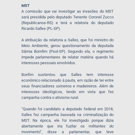
MST
A comissão que vai investigar as invasões do MST
será presidida pelo deputado Tenente Coronel Zucco
(Republicanos-RS) e terá a relatoria do deputado
Ricardo Salles (PL-SP).
A atribuição da relatoria a Salles, que foi ministro do
Meio Ambiente, gerou questionamento da deputada
Sâmia Bomfim (Psol-SP). Segundo ela, o regimento
impede parlamentares de relatar matéria quando há
interesses pessoais envolvidos.
Bonfim sustentou que Salles tem interesse
econômico relacionado à pauta, em razão de ter entre
seus financiadores usineiros e madeireiros. Além de
interesses ideológicos, tendo em vista que fez
campanha contra o ativismo rural.
“Quando foi candidato a deputado federal em 2018,
Salles fez campanha baseada na criminalização do
MST. Na época, ele foi investigado porque dizia
abertamente que iria fuzilar os militantes do
movimento”, disse a parlamentar, que teve