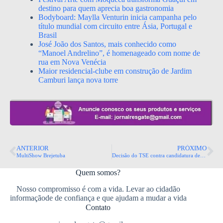
destino para quem aprecia boa gastronomia
Bodyboard: Maylla Venturin inicia campanha pelo
título mundial com circuito entre Ásia, Portugal e
Brasil
José João dos Santos, mais conhecido como
“Manoel Andrelino”, é homenageado com nome de
rua em Nova Venécia
Maior residencial-clube em construção de Jardim
Camburi lança nova torre
ANTERIOR
PRÓXIMO
MultiShow Brejetuba
Decisão do TSE contra candidatura de Deltan Dallagnol provoca debate no Plenário
Quem somos?
Nosso compromisso é com a vida. Levar ao cidadão
informaçãode de confiança e que ajudam a mudar a vida
Contato