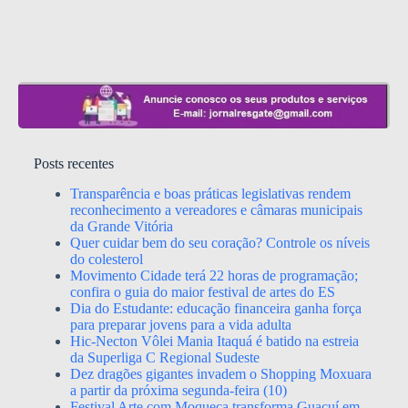
Posts recentes
Transparência e boas práticas legislativas rendem
reconhecimento a vereadores e câmaras municipais
da Grande Vitória
Quer cuidar bem do seu coração? Controle os níveis
do colesterol
Movimento Cidade terá 22 horas de programação;
confira o guia do maior festival de artes do ES
Dia do Estudante: educação financeira ganha força
para preparar jovens para a vida adulta
Hic-Necton Vôlei Mania Itaquá é batido na estreia
da Superliga C Regional Sudeste
Dez dragões gigantes invadem o Shopping Moxuara
a partir da próxima segunda-feira (10)
Festival Arte com Moqueca transforma Guaçuí em