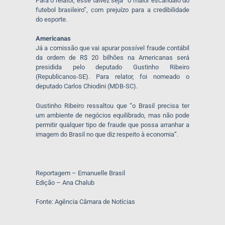
Para o relator, esse talvez seja “o maior escândalo do
futebol brasileiro”, com prejuízo para a credibilidade
do esporte.
Americanas
Já a comissão que vai apurar possível fraude contábil
da ordem de R$ 20 bilhões na Americanas será
presidida pelo deputado Gustinho Ribeiro
(Republicanos-SE). Para relator, foi nomeado o
deputado Carlos Chiodini (MDB-SC).
Gustinho Ribeiro ressaltou que “o Brasil precisa ter
um ambiente de negócios equilibrado, mas não pode
permitir qualquer tipo de fraude que possa arranhar a
imagem do Brasil no que diz respeito à economia”.
Reportagem – Emanuelle Brasil
Edição – Ana Chalub
Fonte: Agência Câmara de Notícias