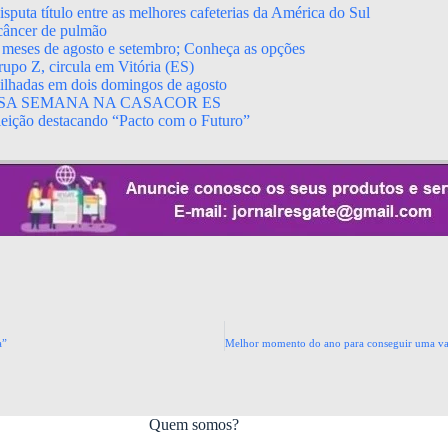
puta título entre as melhores cafeterias da América do Sul
 câncer de pulmão
 meses de agosto e setembro; Conheça as opções
upo Z, circula em Vitória (ES)
rtilhadas em dois domingos de agosto
SA SEMANA NA CASACOR ES
leição destacando “Pacto com o Futuro”
a”
Quem somos?