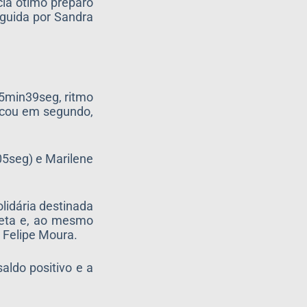
cia ótimo preparo
guida por Sandra
5min39seg, ritmo
icou em segundo,
5seg) e Marilene
lidária destinada
tleta e, ao mesmo
 Felipe Moura.
aldo positivo e a