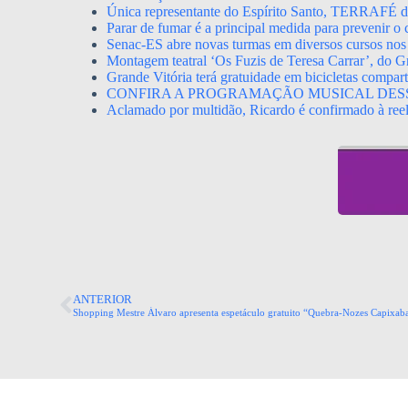
Única representante do Espírito Santo, TERRAFÉ dis
Parar de fumar é a principal medida para prevenir o
Senac-ES abre novas turmas em diversos cursos nos
Montagem teatral ‘Os Fuzis de Teresa Carrar’, do Gr
Grande Vitória terá gratuidade em bicicletas compa
CONFIRA A PROGRAMAÇÃO MUSICAL DES
Aclamado por multidão, Ricardo é confirmado à ree
ANTERIOR
Shopping Mestre Álvaro apresenta espetáculo gratuito “Quebra-Nozes Capixab