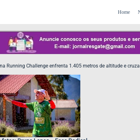
Home
N
a Running Challenge enfrenta 1.405 metros de altitude e cru