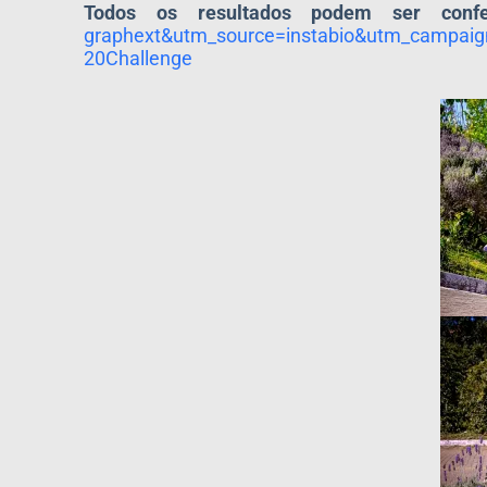
Todos os resultados podem ser confer
graphext&utm_source=instabio&
utm_campai
20Challenge