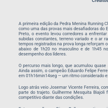
Créditos
A primeira edição da Pedra Menina Running Cha
como uma das provas mais desafiadoras do Es
Preto, o evento levou corredores a enfrent
subidas constantes, terreno variado e o ar 
tempos registrados na prova longa reforçam o 
abaixo de 1h20 no masculino e de 1h45 no 
desempenho dos líderes.
O percurso mais longo, que acumulou quase 50
Ainda assim, o campeão Eduardo Felipe Ferre
em 01h16min14seg — um ritmo considerado ex
Logo atrás veio Josemar Vicente Ferreira, c
parte do trajeto. Guilherme Mesquita Biaj
competitivo diante das condições.