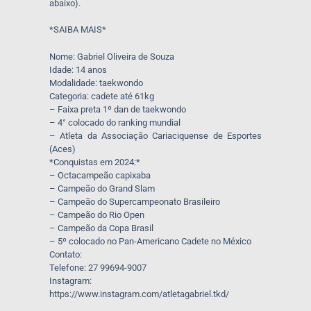
abaixo).
*SAIBA MAIS*
Nome: Gabriel Oliveira de Souza
Idade: 14 anos
Modalidade: taekwondo
Categoria: cadete até 61kg
– Faixa preta 1º dan de taekwondo
– 4° colocado do ranking mundial
– Atleta da Associação Cariaciquense de Esportes
(Aces)
*Conquistas em 2024:*
– Octacampeão capixaba
– Campeão do Grand Slam
– Campeão do Supercampeonato Brasileiro
– Campeão do Rio Open
– Campeão da Copa Brasil
– 5º colocado no Pan-Americano Cadete no México
Contato:
Telefone: 27 99694-9007
Instagram:
https://www.instagram.com/atletagabriel.tkd/