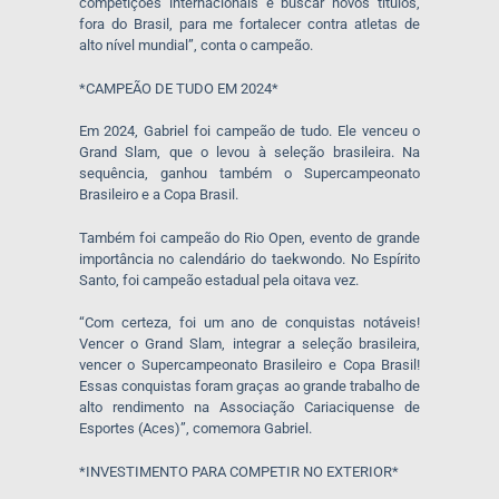
competições internacionais e buscar novos títulos,
fora do Brasil, para me fortalecer contra atletas de
alto nível mundial”, conta o campeão.
*CAMPEÃO DE TUDO EM 2024*
Em 2024, Gabriel foi campeão de tudo. Ele venceu o
Grand Slam, que o levou à seleção brasileira. Na
sequência, ganhou também o Supercampeonato
Brasileiro e a Copa Brasil.
Também foi campeão do Rio Open, evento de grande
importância no calendário do taekwondo. No Espírito
Santo, foi campeão estadual pela oitava vez.
“Com certeza, foi um ano de conquistas notáveis!
Vencer o Grand Slam, integrar a seleção brasileira,
vencer o Supercampeonato Brasileiro e Copa Brasil!
Essas conquistas foram graças ao grande trabalho de
alto rendimento na Associação Cariaciquense de
Esportes (Aces)”, comemora Gabriel.
*INVESTIMENTO PARA COMPETIR NO EXTERIOR*