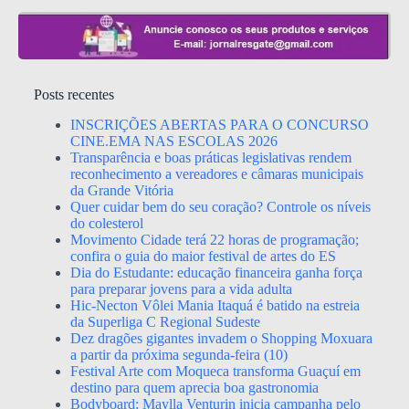
Posts recentes
INSCRIÇÕES ABERTAS PARA O CONCURSO
CINE.EMA NAS ESCOLAS 2026
Transparência e boas práticas legislativas rendem
reconhecimento a vereadores e câmaras municipais
da Grande Vitória
Quer cuidar bem do seu coração? Controle os níveis
do colesterol
Movimento Cidade terá 22 horas de programação;
confira o guia do maior festival de artes do ES
Dia do Estudante: educação financeira ganha força
para preparar jovens para a vida adulta
Hic-Necton Vôlei Mania Itaquá é batido na estreia
da Superliga C Regional Sudeste
Dez dragões gigantes invadem o Shopping Moxuara
a partir da próxima segunda-feira (10)
Festival Arte com Moqueca transforma Guaçuí em
destino para quem aprecia boa gastronomia
Bodyboard: Maylla Venturin inicia campanha pelo