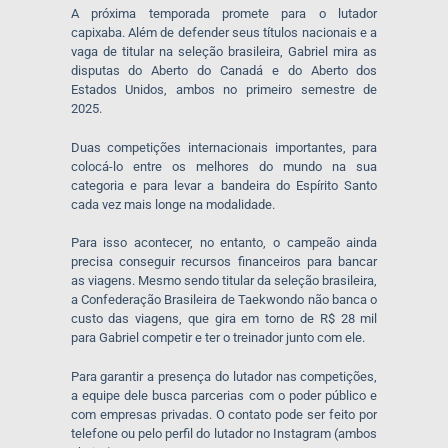
A próxima temporada promete para o lutador
capixaba. Além de defender seus títulos nacionais e a
vaga de titular na seleção brasileira, Gabriel mira as
disputas do Aberto do Canadá e do Aberto dos
Estados Unidos, ambos no primeiro semestre de
2025.
Duas competições internacionais importantes, para
colocá-lo entre os melhores do mundo na sua
categoria e para levar a bandeira do Espírito Santo
cada vez mais longe na modalidade.
Para isso acontecer, no entanto, o campeão ainda
precisa conseguir recursos financeiros para bancar
as viagens. Mesmo sendo titular da seleção brasileira,
a Confederação Brasileira de Taekwondo não banca o
custo das viagens, que gira em torno de R$ 28 mil
para Gabriel competir e ter o treinador junto com ele.
Para garantir a presença do lutador nas competições,
a equipe dele busca parcerias com o poder público e
com empresas privadas. O contato pode ser feito por
telefone ou pelo perfil do lutador no Instagram (ambos