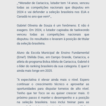
_*Morador de Cariacica, lutador tem 14 anos, venceu
todas as competições nacionais que disputou em
2024 e vai defender a seleção brasileira nos EUA e
Canadá no ano que vem*_
Gabriel Oliveira de Souza é um fenômeno. E não é
exagero. Em 2024, o lutador capixaba de taekwondo
venceu todas as competições nacionais que
disputou. Os resultados o levaram à posição de titular
da seleção brasileira.
Aluno da Escola Municipal de Ensino Fundamental
(Emef) Stélida Dias, em Campo Grande, Cariacica, e
atleta do programa Bolsa Atleta de Cariacica, Gabriel é
o líder do ranking brasileiro da sua categoria. E quer ir
ainda mais longe em 2025.
“A expectativa é elevar ainda mais o nível. Espero
continuar o crescimento técnico e aproveitar as
oportunidades para disputar torneios de alto nível.
Tenho que ter foco se eu quiser crescer mais. O
próximo passo é manter o desempenho e a posição
na seleção brasileira. Isso inclui treinar para as