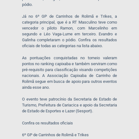
pódio.
Já no 6º GP de Carrinhos de Rolimã e Trikes, a
categoria principal, que é a RT Masculino teve como
vencedor o piloto Ramon, com Marcelinho em
segundo e Léo Vaga-Lume em terceiro. Evandro e
Galinha completaram o pódio. Confira os resultados
oficiais de todas as categorias na lista abaixo.
As pontuações conquistadas no torneio valeram
pontos no ranking capixaba e também serviram como
pré-requisito para classificação visando competições
nacionais. A Associação Capixaba de Carrinho de
Rolimã segue em busca de apoio para outros eventos
ainda esse ano.
O evento teve patrocínio da Secretaria de Estado de
Turismo, Prefeitura de Cariacica e apoio da Secretaria
de Estado de Esportes e Lazer (Sesport).
Confira os resultados oficiais
6º GP de Carrinhos de Rolimã e Trikes