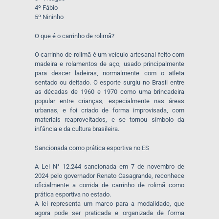
4º Fábio
5º Nininho
O que é o carrinho de rolimã?
O carrinho de rolimã é um veículo artesanal feito com
madeira e rolamentos de aço, usado principalmente
para descer ladeiras, normalmente com o atleta
sentado ou deitado. O esporte surgiu no Brasil entre
as décadas de 1960 e 1970 como uma brincadeira
popular entre crianças, especialmente nas áreas
urbanas, e foi criado de forma improvisada, com
materiais reaproveitados, e se tornou símbolo da
infância e da cultura brasileira.
Sancionada como prática esportiva no ES
A Lei N° 12.244 sancionada em 7 de novembro de
2024 pelo governador Renato Casagrande, reconhece
oficialmente a corrida de carrinho de rolimã como
prática esportiva no estado.
A lei representa um marco para a modalidade, que
agora pode ser praticada e organizada de forma