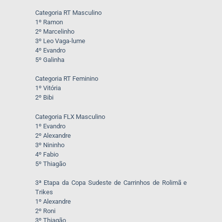
Categoria RT Masculino
1º Ramon
2º Marcelinho
3º Leo Vaga-lume
4º Evandro
5º Galinha
Categoria RT Feminino
1º Vitória
2º Bibi
Categoria FLX Masculino
1º Evandro
2º Alexandre
3º Nininho
4º Fabio
5º Thiagão
3ª Etapa da Copa Sudeste de Carrinhos de Rolimã e
Trikes
1º Alexandre
2º Roni
3º Thiagão