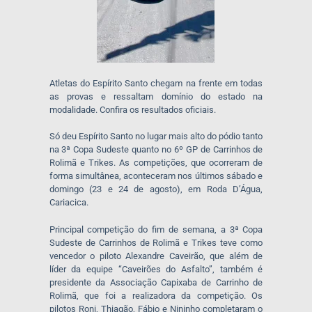
Atletas do Espírito Santo chegam na frente em todas
as provas e ressaltam domínio do estado na
modalidade. Confira os resultados oficiais.
Só deu Espírito Santo no lugar mais alto do pódio tanto
na 3ª Copa Sudeste quanto no 6º GP de Carrinhos de
Rolimã e Trikes. As competições, que ocorreram de
forma simultânea, aconteceram nos últimos sábado e
domingo (23 e 24 de agosto), em Roda D’Água,
Cariacica.
Principal competição do fim de semana, a 3ª Copa
Sudeste de Carrinhos de Rolimã e Trikes teve como
vencedor o piloto Alexandre Caveirão, que além de
líder da equipe “Caveirões do Asfalto”, também é
presidente da Associação Capixaba de Carrinho de
Rolimã, que foi a realizadora da competição. Os
pilotos Roni, Thiagão, Fábio e Nininho completaram o