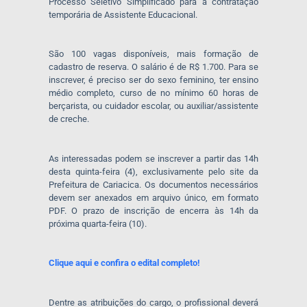
Processo Seletivo Simplificado para a contratação
temporária de Assistente Educacional.
São 100 vagas disponíveis, mais formação de
cadastro de reserva. O salário é de R$ 1.700. Para se
inscrever, é preciso ser do sexo feminino, ter ensino
médio completo, curso de no mínimo 60 horas de
berçarista, ou cuidador escolar, ou auxiliar/assistente
de creche.
As interessadas podem se inscrever a partir das 14h
desta quinta-feira (4), exclusivamente pelo site da
Prefeitura de Cariacica. Os documentos necessários
devem ser anexados em arquivo único, em formato
PDF. O prazo de inscrição de encerra às 14h da
próxima quarta-feira (10).
Clique aqui e confira o edital completo!
Dentre as atribuições do cargo, o profissional deverá