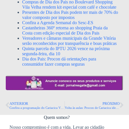
Compras de Dia dos Pais no Boulevard Shopping
Vila Velha rendem kit especial com café e chocolate
Presentes de Dia dos Pais podem ter mais de 70% do
valor composto por impostos
Confira a Agenda Semanal do Sesc-ES
Castanheiras 360º retorna ao shopping Praia da
Costa com edição especial de Dia dos Pais
Vereadores e câmaras municipais da Grande Vitória
serão reconhecidos por transparência e boas práticas
Quinta parcela do IPTU 2026 vence na próxima
segunda-feira, dia 10
Dia dos Pais: Procon dá orientações para
consumidor fazer compras seguras
ANTERIOR
PRÓXIMO
Confira a programação do Cariacica Verão 2024 deste fim de semana.
Volta às aulas: Procon de Cariacica identifica variação de até 100% no preço de material escolar
Quem somos?
Nosso compromisso é com a vida. Levar ao cidadão