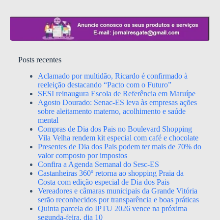
Posts recentes
Aclamado por multidão, Ricardo é confirmado à
reeleição destacando “Pacto com o Futuro”
SESI reinaugura Escola de Referência em Maruípe
Agosto Dourado: Senac-ES leva às empresas ações
sobre aleitamento materno, acolhimento e saúde
mental
Compras de Dia dos Pais no Boulevard Shopping
Vila Velha rendem kit especial com café e chocolate
Presentes de Dia dos Pais podem ter mais de 70% do
valor composto por impostos
Confira a Agenda Semanal do Sesc-ES
Castanheiras 360º retorna ao shopping Praia da
Costa com edição especial de Dia dos Pais
Vereadores e câmaras municipais da Grande Vitória
serão reconhecidos por transparência e boas práticas
Quinta parcela do IPTU 2026 vence na próxima
segunda-feira, dia 10