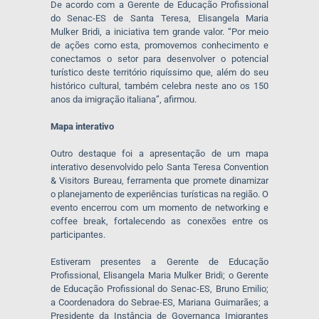
De acordo com a Gerente de Educação Profissional
do Senac-ES de Santa Teresa, Elisangela Maria
Mulker Bridi, a iniciativa tem grande valor. “Por meio
de ações como esta, promovemos conhecimento e
conectamos o setor para desenvolver o potencial
turístico deste território riquíssimo que, além do seu
histórico cultural, também celebra neste ano os 150
anos da imigração italiana”, afirmou.
Mapa interativo
Outro destaque foi a apresentação de um mapa
interativo desenvolvido pelo Santa Teresa Convention
& Visitors Bureau, ferramenta que promete dinamizar
o planejamento de experiências turísticas na região. O
evento encerrou com um momento de networking e
coffee break, fortalecendo as conexões entre os
participantes.
Estiveram presentes a Gerente de Educação
Profissional, Elisangela Maria Mulker Bridi; o Gerente
de Educação Profissional do Senac-ES, Bruno Emilio;
a Coordenadora do Sebrae-ES, Mariana Guimarães; a
Presidente da Instância de Governança Imigrantes