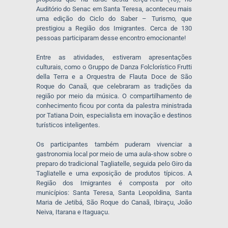
Auditório do Senac em Santa Teresa, aconteceu mais
uma edição do Ciclo do Saber – Turismo, que
prestigiou a Região dos Imigrantes. Cerca de 130
pessoas participaram desse encontro emocionante!
Entre as atividades, estiveram apresentações
culturais, como o Gruppo de Danza Folclorístico Frutti
della Terra e a Orquestra de Flauta Doce de São
Roque do Canaã, que celebraram as tradições da
região por meio da música. O compartilhamento de
conhecimento ficou por conta da palestra ministrada
por Tatiana Doin, especialista em inovação e destinos
turísticos inteligentes.
Os participantes também puderam vivenciar a
gastronomia local por meio de uma aula-show sobre o
preparo do tradicional Tagliatelle, seguida pelo Giro da
Tagliatelle e uma exposição de produtos típicos. A
Região dos Imigrantes é composta por oito
municípios: Santa Teresa, Santa Leopoldina, Santa
Maria de Jetibá, São Roque do Canaã, Ibiraçu, João
Neiva, Itarana e Itaguaçu.