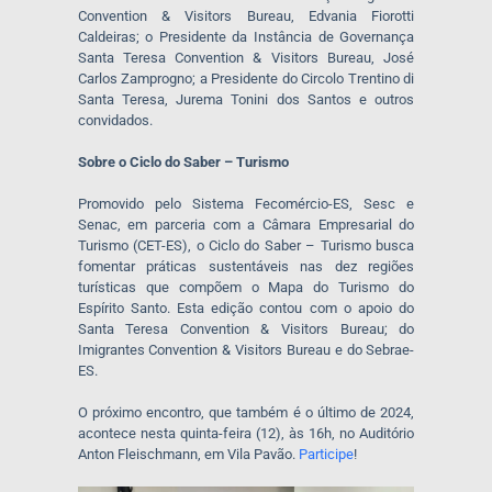
Convention & Visitors Bureau, Edvania Fiorotti
Caldeiras; o Presidente da Instância de Governança
Santa Teresa Convention & Visitors Bureau, José
Carlos Zamprogno; a Presidente do Circolo Trentino di
Santa Teresa, Jurema Tonini dos Santos e outros
convidados.
Sobre o Ciclo do Saber – Turismo
Promovido pelo Sistema Fecomércio-ES, Sesc e
Senac, em parceria com a Câmara Empresarial do
Turismo (CET-ES), o Ciclo do Saber – Turismo busca
fomentar práticas sustentáveis nas dez regiões
turísticas que compõem o Mapa do Turismo do
Espírito Santo. Esta edição contou com o apoio do
Santa Teresa Convention & Visitors Bureau; do
Imigrantes Convention & Visitors Bureau e do Sebrae-
ES.
O próximo encontro, que também é o último de 2024,
acontece nesta quinta-feira (12), às 16h, no Auditório
Anton Fleischmann, em Vila Pavão.
Participe
!