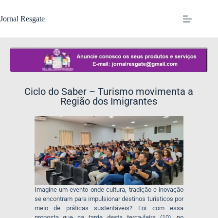
Jornal Resgate
Ciclo do Saber – Turismo movimenta a
Região dos Imigrantes
Imagine um evento onde cultura, tradição e inovação
se encontram para impulsionar destinos turísticos por
meio de práticas sustentáveis? Foi com essa
proposta que na tarde desta terça-feira (10), no