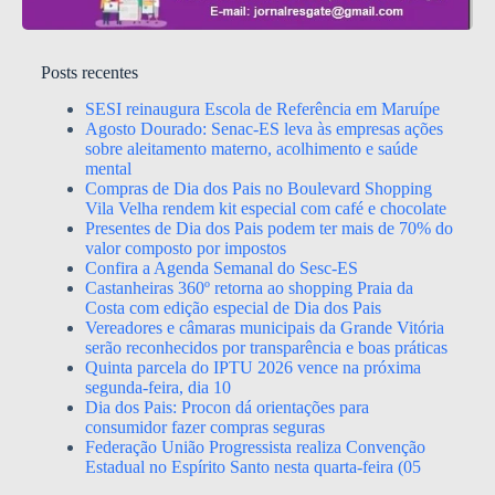
Posts recentes
SESI reinaugura Escola de Referência em Maruípe
Agosto Dourado: Senac-ES leva às empresas ações
sobre aleitamento materno, acolhimento e saúde
mental
Compras de Dia dos Pais no Boulevard Shopping
Vila Velha rendem kit especial com café e chocolate
Presentes de Dia dos Pais podem ter mais de 70% do
valor composto por impostos
Confira a Agenda Semanal do Sesc-ES
Castanheiras 360º retorna ao shopping Praia da
Costa com edição especial de Dia dos Pais
Vereadores e câmaras municipais da Grande Vitória
serão reconhecidos por transparência e boas práticas
Quinta parcela do IPTU 2026 vence na próxima
segunda-feira, dia 10
Dia dos Pais: Procon dá orientações para
consumidor fazer compras seguras
Federação União Progressista realiza Convenção
Estadual no Espírito Santo nesta quarta-feira (05