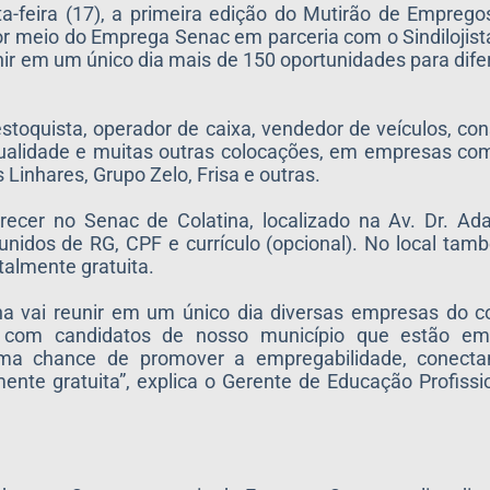
ta-feira (17), a primeira edição do Mutirão de Empre
r meio do Emprega Senac em parceria com o Sindilojista,
unir em um único dia mais de 150 oportunidades para dif
stoquista, operador de caixa, vendedor de veículos, con
de qualidade e muitas outras colocações, em empresas 
 Linhares, Grupo Zelo, Frisa e outras.
ecer no Senac de Colatina, localizado na Av. Dr. Ada
nidos de RG, CPF e currículo (opcional). No local tam
talmente gratuita.
a vai reunir em um único dia diversas empresas do c
o com candidatos de nosso município que estão 
uma chance de promover a empregabilidade, conect
lmente gratuita”, explica o Gerente de Educação Profiss