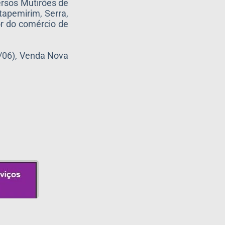
ersos Mutirões de
tapemirim, Serra,
or do comércio de
3/06), Venda Nova