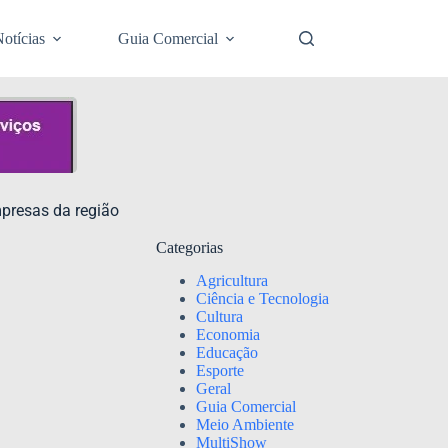
otícias
Guia Comercial
presas da região
Categorias
Agricultura
Ciência e Tecnologia
Cultura
Economia
Educação
Esporte
Geral
Guia Comercial
Meio Ambiente
MultiShow