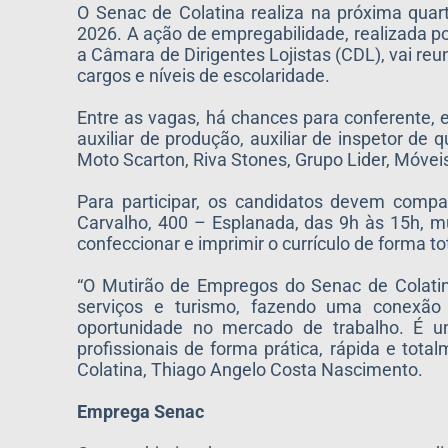
O Senac de Colatina realiza na próxima quar
2026. A ação de empregabilidade, realizada po
a Câmara de Dirigentes Lojistas (CDL), vai re
cargos e níveis de escolaridade.
Entre as vagas, há chances para conferente, e
auxiliar de produção, auxiliar de inspetor 
Moto Scarton, Riva Stones, Grupo Lider, Móveis
Para participar, os candidatos devem compar
Carvalho, 400 – Esplanada, das 9h às 15h, mu
confeccionar e imprimir o currículo de forma to
“O Mutirão de Empregos do Senac de Colatin
serviços e turismo, fazendo uma conexã
oportunidade no mercado de trabalho. É 
profissionais de forma prática, rápida e tota
Colatina, Thiago Angelo Costa Nascimento.
Emprega Senac