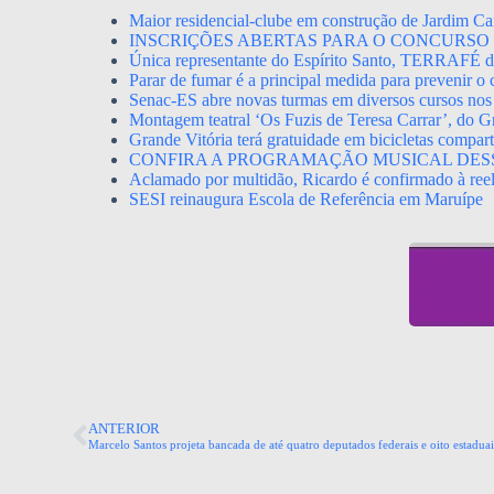
Maior residencial-clube em construção de Jardim Ca
INSCRIÇÕES ABERTAS PARA O CONCURSO 
Única representante do Espírito Santo, TERRAFÉ dis
Parar de fumar é a principal medida para prevenir o
Senac-ES abre novas turmas em diversos cursos nos
Montagem teatral ‘Os Fuzis de Teresa Carrar’, do Gr
Grande Vitória terá gratuidade em bicicletas compa
CONFIRA A PROGRAMAÇÃO MUSICAL DES
Aclamado por multidão, Ricardo é confirmado à ree
SESI reinaugura Escola de Referência em Maruípe
ANTERIOR
Marcelo Santos projeta bancada de até quatro deputados federais e oito estaduai