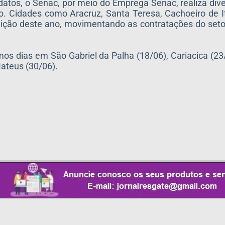
atos, o Senac, por meio do Emprega Senac, realiza div
. Cidades como Aracruz, Santa Teresa, Cachoeiro de I
 edição deste ano, movimentando as contratações do set
imos dias em São Gabriel da Palha (18/06), Cariacica (2
Mateus (30/06).