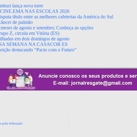
mburi lança nova torre
CINE.EMA NAS ESCOLAS 2026
puta título entre as melhores cafeterias da América do Sul
 câncer de pulmão
 meses de agosto e setembro; Conheça as opções
upo Z, circula em Vitória (ES)
rtilhadas em dois domingos de agosto
SA SEMANA NA CASACOR ES
leição destacando “Pacto com o Futuro”
s pela federação