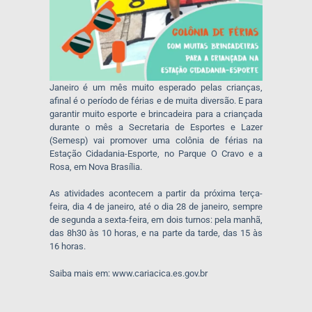
Janeiro é um mês muito esperado pelas crianças,
afinal é o período de férias e de muita diversão. E para
garantir muito esporte e brincadeira para a criançada
durante o mês a Secretaria de Esportes e Lazer
(Semesp) vai promover uma colônia de férias na
Estação Cidadania-Esporte, no Parque O Cravo e a
Rosa, em Nova Brasília.
As atividades acontecem a partir da próxima terça-
feira, dia 4 de janeiro, até o dia 28 de janeiro, sempre
de segunda a sexta-feira, em dois turnos: pela manhã,
das 8h30 às 10 horas, e na parte da tarde, das 15 às
16 horas.
Saiba mais em: www.cariacica.es.gov.br