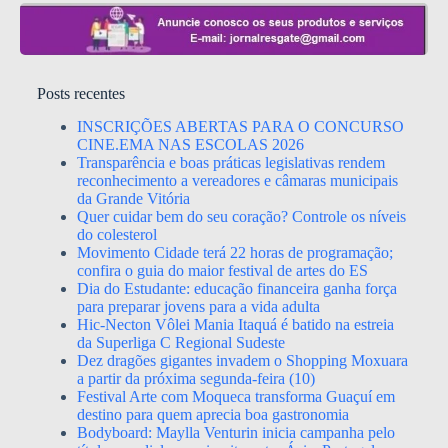
Posts recentes
INSCRIÇÕES ABERTAS PARA O CONCURSO
CINE.EMA NAS ESCOLAS 2026
Transparência e boas práticas legislativas rendem
reconhecimento a vereadores e câmaras municipais
da Grande Vitória
Quer cuidar bem do seu coração? Controle os níveis
do colesterol
Movimento Cidade terá 22 horas de programação;
confira o guia do maior festival de artes do ES
Dia do Estudante: educação financeira ganha força
para preparar jovens para a vida adulta
Hic-Necton Vôlei Mania Itaquá é batido na estreia
da Superliga C Regional Sudeste
Dez dragões gigantes invadem o Shopping Moxuara
a partir da próxima segunda-feira (10)
Festival Arte com Moqueca transforma Guaçuí em
destino para quem aprecia boa gastronomia
Bodyboard: Maylla Venturin inicia campanha pelo