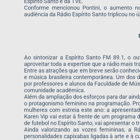
Espírito Santo e da TVE.
Conforme mencionou Pontini, o aumento n
audiência da Rádio Espírito Santo triplicou n
Ao sintonizar a Espírito Santo FM 89.1, o ou
aproveitar toda a expertise que a rádio mais t
Entre as atrações que em breve serão conheci
e música brasileira contemporânea. Um dos d
por professores e alunos da Faculdade de Músi
comunidade acadêmica.
Além da ampliação dos esforços para dar ainda 
o protagonismo feminino na programação. Pro
mulheres com estreia este ano: a apresentad
Karen Vip vai estar à frente de um programa d
de futebol no Espírito Santo, vai apresentar o t
Ainda valorizando as vozes femininas, a Rá
personalidades capixabas ligadas à arte e à cu