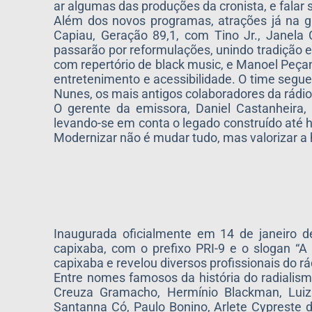
ar algumas das produções da cronista, e falar 
Além dos novos programas, atrações já na gr
Capiau, Geração 89,1, com Tino Jr., Janela
passarão por reformulações, unindo tradição e
com repertório de black music, e Manoel Peçan
entretenimento e acessibilidade. O time segue
Nunes, os mais antigos colaboradores da rádio
O gerente da emissora, Daniel Castanheira,
levando-se em conta o legado construído até h
Modernizar não é mudar tudo, mas valorizar a hi
Inaugurada oficialmente em 14 de janeiro de
capixaba, com o prefixo PRI-9 e o slogan “A
capixaba e revelou diversos profissionais do r
Entre nomes famosos da história do radialismo
Creuza Gramacho, Hermínio Blackman, Luiz 
Santanna Có, Paulo Bonino, Arlete Cypreste 