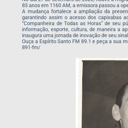
83 anos em 1160 AM, a emissora passou a ope
A mudança fortalece a ampliação da presenç
garantindo assim o acesso dos capixabas ao
“Companheira de Todas as Horas” de seu públ
informação, esporte, cultura, de maneira a apr
inaugura uma jornada de inovação de seu sina
Ouça a Espírito Santo FM 89.1 e peça a sua mú
891-fm/