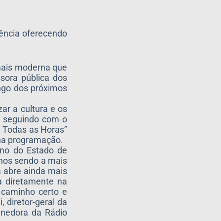
ência oferecendo
 mais moderna que
sora pública dos
ngo dos próximos
ar a cultura e os
e seguindo com o
e Todas as Horas”
 na programação.
rno do Estado de
anos sendo a mais
 abre ainda mais
ta diretamente na
 caminho certo e
 diretor-geral da
enedora da Rádio