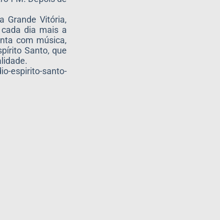
 Grande Vitória,
 cada dia mais a
conta com música,
spírito Santo, que
lidade.
o-espirito-santo-