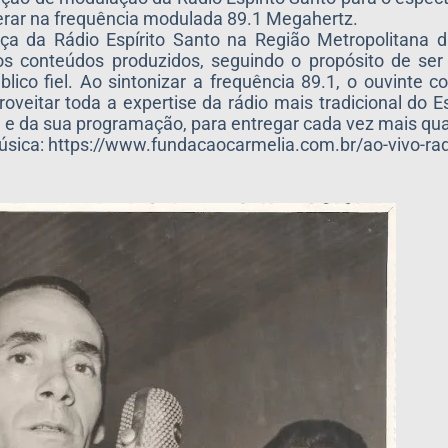
rar na frequência modulada 89.1 Megahertz.
a da Rádio Espírito Santo na Região Metropolitana da
s conteúdos produzidos, seguindo o propósito de ser
ico fiel. Ao sintonizar a frequência 89.1, o ouvinte 
oveitar toda a expertise da rádio mais tradicional do E
l e da sua programação, para entregar cada vez mais qua
sica: https://www.fundacaocarmelia.com.br/ao-vivo-radi