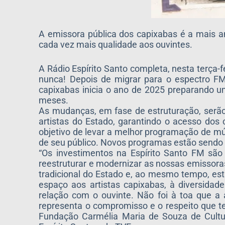
A emissora pública dos capixabas é a mais a
cada vez mais qualidade aos ouvintes.
A Rádio Espírito Santo completa, nesta terça-
nunca! Depois de migrar para o espectro FM 
capixabas inicia o ano de 2025 preparando 
meses.
As mudanças, em fase de estruturação, serão r
artistas do Estado, garantindo o acesso dos
objetivo de levar a melhor programação de mú
de seu público. Novos programas estão sendo 
“Os investimentos na Espírito Santo FM sã
reestruturar e modernizar as nossas emissor
tradicional do Estado e, ao mesmo tempo, es
espaço aos artistas capixabas, à diversidad
relação com o ouvinte. Não foi à toa que a
representa o compromisso e o respeito que tem
Fundação Carmélia Maria de Souza de Cultu