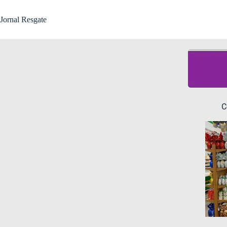
Jornal Resgate
C