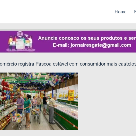
Home
N
omércio registra Páscoa estável com consumidor mais cautelo