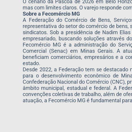
O cenário da Páscoa de 2026 em Belo Horizo
mas com limites claros. O varejo responde com
Sobre a Fecomércio MG
A Federação do Comércio de Bens, Serviços
representativa do setor do comércio de bens, 
sindicatos. Sob a presidência de Nadim Eli
empresariado, buscando soluções através do
Fecomércio MG é a administração do Serviç
Comercial (Senac) em Minas Gerais. A atua
beneficiam comerciários, empresários e a com
estado.
Desde 2022, a Federação tem se destacado n
para o desenvolvimento econômico de Mina
Confederação Nacional do Comércio (CNC), pre
âmbito municipal, estadual e federal. A Fed
convenções coletivas de trabalho, além de ofe
atuação, a Fecomércio MG é fundamental para 