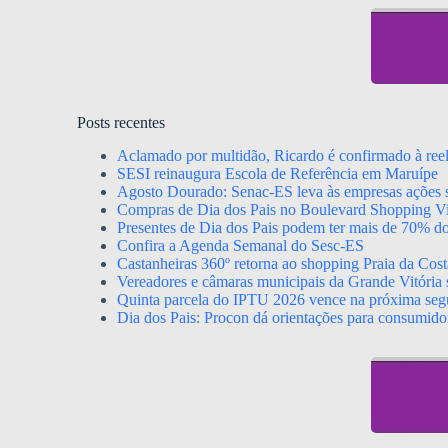
Posts recentes
Aclamado por multidão, Ricardo é confirmado à ree
SESI reinaugura Escola de Referência em Maruípe
Agosto Dourado: Senac-ES leva às empresas ações s
Compras de Dia dos Pais no Boulevard Shopping Vil
Presentes de Dia dos Pais podem ter mais de 70% d
Confira a Agenda Semanal do Sesc-ES
Castanheiras 360º retorna ao shopping Praia da Cost
Vereadores e câmaras municipais da Grande Vitória s
Quinta parcela do IPTU 2026 vence na próxima segu
Dia dos Pais: Procon dá orientações para consumido