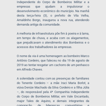
Independente do Corpo de Bombeiros Militar e a
empresas que ajudam a impulsionar o
desenvolvimento econômico do município. Na manhã
desta terça-feira (3), o prefeito de Vila Velha,
Arnaldinho Borgo, inaugurou a nova rua, atendendo
demanda antiga da comunidade.
A melhoria de infraestrutura põe fim à poeira e à lama,
em tempo de chuva, e acaba com os alagamentos,
que prejudicavam o atendimento dos Bombeiros e o
acessos dos trabalhadores às empresas.
O nome da via é uma homenagem ao bombeiro Marco
Antônio Cordeiro, que faleceu no dia 19 de agosto de
2019 ao tentar resgatar um cachorro de um penhasco
em Alfredo Chaves.
A solenidade contou com as presenças de familiares
do Tenente Cordeiro – a mãe Iraci Maria Borlot, a
viúva Denize Machado da Silva Cordeiro e a filha Júlia
–, do responsável pela 4ª Companhia Independente
do Corpo de Bombeiros Militar, em Vale Encantado,
major Tales de Aquino, e demais integrantes da
corporação, de lideranças comunitárias e