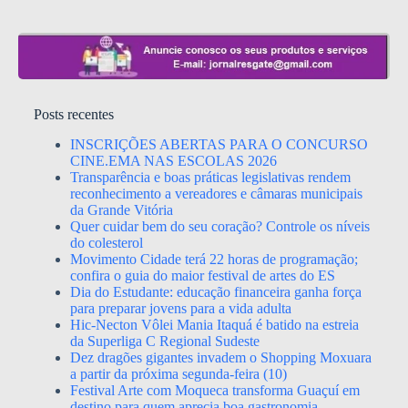
Posts recentes
INSCRIÇÕES ABERTAS PARA O CONCURSO
CINE.EMA NAS ESCOLAS 2026
Transparência e boas práticas legislativas rendem
reconhecimento a vereadores e câmaras municipais
da Grande Vitória
Quer cuidar bem do seu coração? Controle os níveis
do colesterol
Movimento Cidade terá 22 horas de programação;
confira o guia do maior festival de artes do ES
Dia do Estudante: educação financeira ganha força
para preparar jovens para a vida adulta
Hic-Necton Vôlei Mania Itaquá é batido na estreia
da Superliga C Regional Sudeste
Dez dragões gigantes invadem o Shopping Moxuara
a partir da próxima segunda-feira (10)
Festival Arte com Moqueca transforma Guaçuí em
destino para quem aprecia boa gastronomia