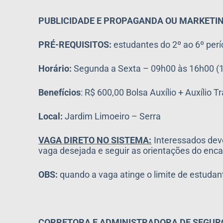
PUBLICIDADE E PROPAGANDA OU MARKETI
PRÉ-REQUISITOS:
estudantes do 2º ao 6º per
Horário:
Segunda a Sexta – 09h00 às 16h00 (1
Benefícios
: R$ 600,00 Bolsa Auxílio + Auxílio
Local:
Jardim Limoeiro – Serra
VAGA DIRETO NO SISTEMA:
Interessados dev
vaga desejada e seguir as orientações do 
OBS:
quando a vaga atinge o limite de estud
CORRETORA E ADMINISTRADORA DE SEGUR