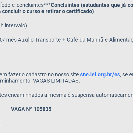
íodo e concluintes***
Concluintes (estudantes que já c
concluir o curso e retirar o certificado)
h intervalo)
,20/ mês Auxílio Transporte + Café da Manhã e Aliment
em fazer o cadastro no nosso site
sne.iel.org.br/es
, se 
encaminhamento. VAGAS LIMITADAS.
antes encaminhados a mesma é suspensa automaticamen
VAGA Nº 105835
L