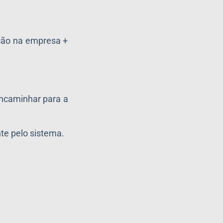
ação na empresa +
encaminhar para a
te pelo sistema.