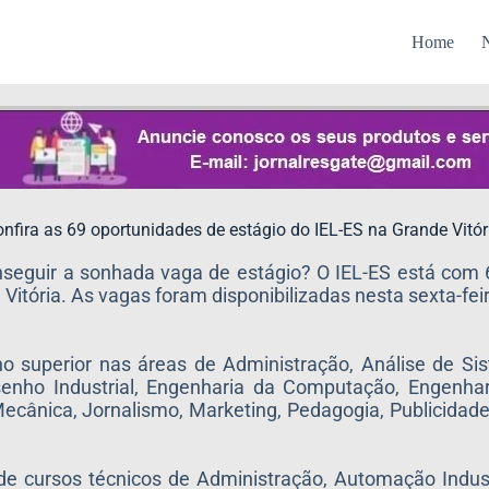
Home
N
nfira as 69 oportunidades de estágio do IEL-ES na Grande Vitór
seguir a sonhada vaga de estágio? O IEL-ES está com 
 Vitória. As vagas foram disponibilizadas nesta sexta-feir
no superior nas áreas de Administração, Análise de Si
enho Industrial, Engenharia da Computação, Engenhar
ecânica, Jornalismo, Marketing, Pedagogia, Publicidad
e cursos técnicos de Administração, Automação Industr