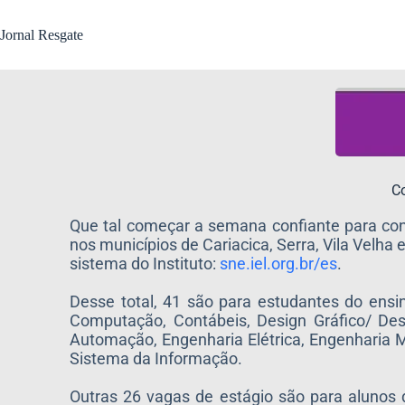
Jornal Resgate
Co
Que tal começar a semana confiante para con
nos municípios de Cariacica, Serra, Vila Velha e
sistema do Instituto:
sne.iel.org.br/es
.
Desse total, 41 são para estudantes do ensi
Computação, Contábeis, Design Gráfico/ Des
Automação, Engenharia Elétrica, Engenharia M
Sistema da Informação.
Outras 26 vagas de estágio são para alunos d