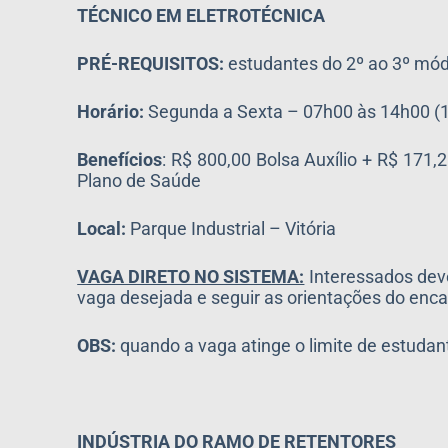
TÉCNICO EM ELETROTÉCNICA
PRÉ-REQUISITOS:
estudantes do 2º ao 3º mó
Horário:
Segunda a Sexta – 07h00 às 14h00 (1
Benefícios
: R$ 800,00 Bolsa Auxílio + R$ 171
Plano de Saúde
Local:
Parque Industrial – Vitória
VAGA DIRETO NO SISTEMA:
Interessados dev
vaga desejada e seguir as orientações do 
OBS:
quando a vaga atinge o limite de estud
INDÚSTRIA DO RAMO DE RETENTORES