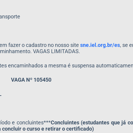
Transporte
em fazer o cadastro no nosso site
sne.iel.org.br/es
, se 
encaminhamento. VAGAS LIMITADAS.
antes encaminhados a mesma é suspensa automaticamen
VAGA Nº 105450
L
íodo e concluintes***
Concluintes (estudantes que já c
concluir o curso e retirar o certificado)