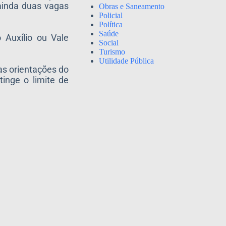
ainda duas vagas
Obras e Saneamento
Policial
Política
Saúde
Auxílio ou Vale
Social
Turismo
Utilidade Pública
as orientações do
inge o limite de