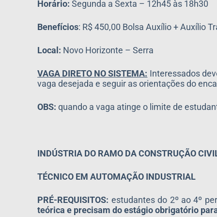
Horário:
Segunda a Sexta – 12h45 às 18h30
Benefícios
: R$ 450,00 Bolsa Auxílio + Auxílio 
Local:
Novo Horizonte – Serra
VAGA DIRETO NO SISTEMA:
Interessados dev
vaga desejada e seguir as orientações do 
OBS:
quando a vaga atinge o limite de estud
INDÚSTRIA DO RAMO DA CONSTRUÇÃO CIVI
TÉCNICO EM AUTOMAÇÃO INDUSTRIAL
PRÉ-REQUISITOS:
estudantes do 2º ao 4º per
teórica e precisam do estágio obrigatório para 