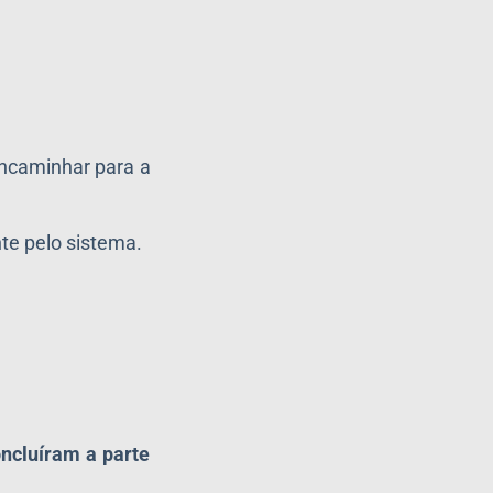
encaminhar para a
te pelo sistema.
oncluíram a parte