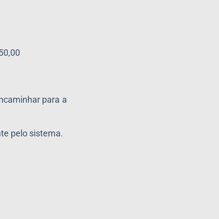
450,00
encaminhar para a
te pelo sistema.