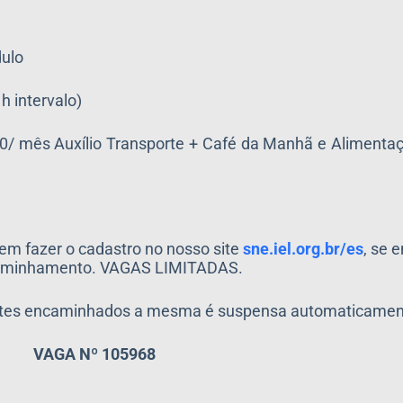
dulo
h intervalo)
,20/ mês Auxílio Transporte + Café da Manhã e Aliment
em fazer o cadastro no nosso site
sne.iel.org.br/es
, se 
encaminhamento. VAGAS LIMITADAS.
antes encaminhados a mesma é suspensa automaticamen
VAGA Nº 105968