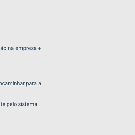
ação na empresa +
encaminhar para a
te pelo sistema.