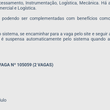
cessamento, Instrumentação, Logística, Mecânica. Há 
ercial e Logística.
, podendo ser complementadas com benefícios como 
sistema, se encaminhar para a vaga pelo site e seguir 
 é suspensa automaticamente pelo sistema quando at
VAGA Nº 105059 (2 VAGAS)
dulo