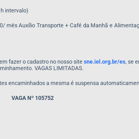
h intervalo)
,00/ mês Auxílio Transporte + Café da Manhã e Aliment
em fazer o cadastro no nosso site
sne.iel.org.br/es
, se 
encaminhamento. VAGAS LIMITADAS.
antes encaminhados a mesma é suspensa automaticamen
VAGA Nº 105752