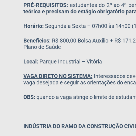
PRÉ-REQUISITOS:
estudantes do 2º ao 4º per
teórica e precisam do estágio obrigatório para 
Horário:
Segunda a Sexta – 07h00 às 14h00 (1
Benefícios
: R$ 800,00 Bolsa Auxílio + R$ 171
Plano de Saúde
Local:
Parque Industrial – Vitória
VAGA DIRETO NO SISTEMA:
Interessados dev
vaga desejada e seguir as orientações do 
OBS:
quando a vaga atinge o limite de estud
INDÚSTRIA DO RAMO DA CONSTRUÇÃO CIVI