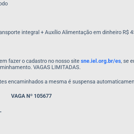
íodo
Transporte integral + Auxílio Alimentação em dinheiro R$ 
em fazer o cadastro no nosso site
sne.iel.org.br/es
, se 
encaminhamento. VAGAS LIMITADAS.
antes encaminhados a mesma é suspensa automaticamen
VAGA Nº 105677
L