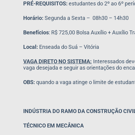
PRÉ-REQUISITOS:
estudantes do 2º ao 6º per
Horário:
Segunda a Sexta – 08h30 – 14h30
Benefícios
: R$ 725,00 Bolsa Auxílio + Auxílio 
Local:
Enseada do Suá – Vitória
VAGA DIRETO NO SISTEMA:
Interessados dev
vaga desejada e seguir as orientações do 
OBS:
quando a vaga atinge o limite de estud
INDÚSTRIA DO RAMO DA CONSTRUÇÃO CIVI
TÉCNICO EM MECÂNICA