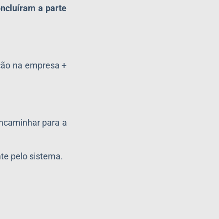
oncluíram a parte
ação na empresa +
encaminhar para a
te pelo sistema.