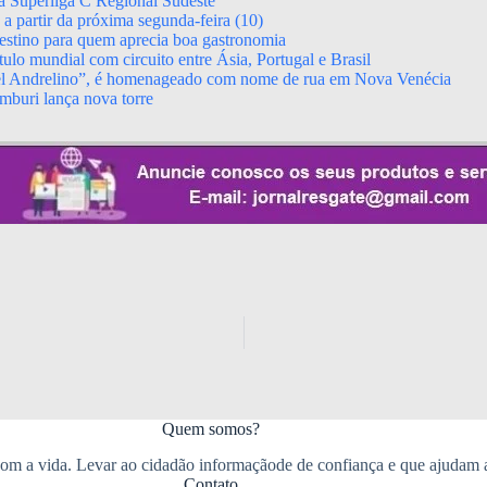
da Superliga C Regional Sudeste
 partir da próxima segunda-feira (10)
stino para quem aprecia boa gastronomia
ulo mundial com circuito entre Ásia, Portugal e Brasil
el Andrelino”, é homenageado com nome de rua em Nova Venécia
mburi lança nova torre
Quem somos?
m a vida. Levar ao cidadão informaçãode de confiança e que ajudam 
Contato