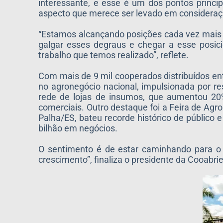
interessante, e esse é um dos pontos princi
aspecto que merece ser levado em consideraçã
“Estamos alcançando posições cada vez mais ou
galgar esses degraus e chegar a esse posic
trabalho que temos realizado”, reflete.
Com mais de 9 mil cooperados distribuídos ent
no agronegócio nacional, impulsionada por r
rede de lojas de insumos, que aumentou 20
comerciais. Outro destaque foi a Feira de Agr
Palha/ES, bateu recorde histórico de público 
bilhão em negócios.
O sentimento é de estar caminhando para o 
crescimento”, finaliza o presidente da Cooabrie