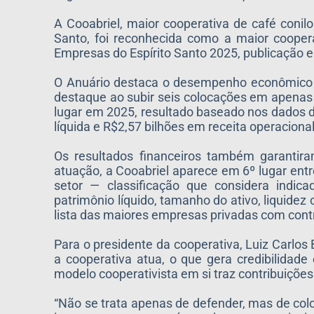
A Cooabriel, maior cooperativa de café conil
Santo, foi reconhecida como a maior cooper
Empresas do Espírito Santo 2025, publicação el
O Anuário destaca o desempenho econômico d
destaque ao subir seis colocações em apenas 
lugar em 2025, resultado baseado nos dados do
líquida e R$2,57 bilhões em receita operacional
Os resultados financeiros também garantira
atuação, a Cooabriel aparece em 6º lugar ent
setor — classificação que considera indic
patrimônio líquido, tamanho do ativo, liquidez
lista das maiores empresas privadas com contr
Para o presidente da cooperativa, Luiz Carlos
a cooperativa atua, o que gera credibilidade
modelo cooperativista em si traz contribuições 
“Não se trata apenas de defender, mas de colo