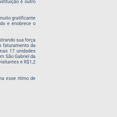
stituição é outro
uito gratificante
ado e enobrece o
strando sua força
do faturamento da
 nas 17 unidades
em São Gabriel da
isitantes e R$1,2
ha esse ritmo de