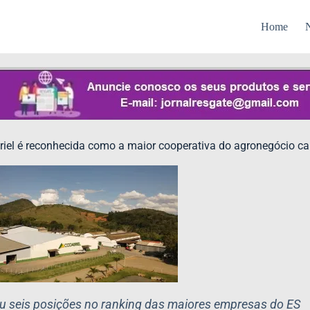
Home
N
iel é reconhecida como a maior cooperativa do agronegócio c
iu seis posições no ranking das maiores empresas do ES