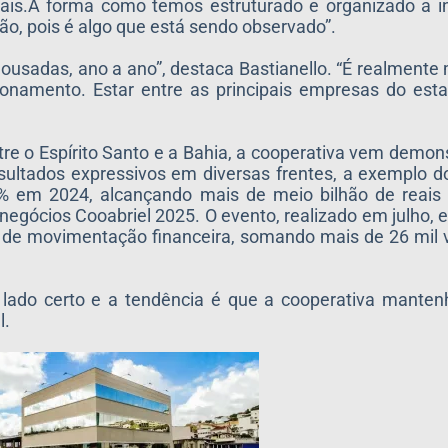
pais.A forma como temos estruturado e organizado a in
o, pois é algo que está sendo observado”.
sadas, ano a ano”, destaca Bastianello. “É realmente m
ionamento. Estar entre as principais empresas do est
re o Espírito Santo e a Bahia, a cooperativa vem demon
esultados expressivos em diversas frentes, a exemplo 
% em 2024, alcançando mais de meio bilhão de reais
onegócios Cooabriel 2025. O evento, realizado em julho, 
e de movimentação financeira, somando mais de 26 mil v
lado certo e a tendência é que a cooperativa manten
l.