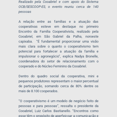
Realizado pela Cooabriel e com apoio do Sistema
OCB/SESCOOP-ES, o evento reuniu cerca de 140
pessoas
A relação entre as famílias e a atuação das
cooperativas esteve em destaque no primeiro
Encontro da Família Cooperativista, realizado pela
Cooabriel, em São Gabriel da Palha, noroeste
capixaba. “É fundamental proporcionar uma visão
mais clara sobre o quanto o cooperativismo tem
potencial para fortalecer a atuação da família e
impulsionar o agronegócio”, explica Nadya Bronelle,
coordenadora do setor de relacionamento com o
cooperado e do Núcleo Feminino da Cooabriel.
Dentro do quadro social da cooperativa, mini e
pequenos produtores representam o maior percentual
de participação, somando cerca de 80% dentre os
mais de 8.100 cooperados.
“O cooperativismo é um modelo de negócio feito de
pessoas e para pessoas”, ressalta o presidente da
Cooabriel, Luiz Carlos Bastianello. “Encontros como
esse têm o propósito de aperfeiçoar a comunicação e