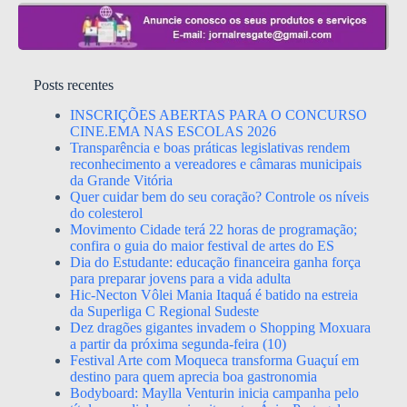
Posts recentes
INSCRIÇÕES ABERTAS PARA O CONCURSO
CINE.EMA NAS ESCOLAS 2026
Transparência e boas práticas legislativas rendem
reconhecimento a vereadores e câmaras municipais
da Grande Vitória
Quer cuidar bem do seu coração? Controle os níveis
do colesterol
Movimento Cidade terá 22 horas de programação;
confira o guia do maior festival de artes do ES
Dia do Estudante: educação financeira ganha força
para preparar jovens para a vida adulta
Hic-Necton Vôlei Mania Itaquá é batido na estreia
da Superliga C Regional Sudeste
Dez dragões gigantes invadem o Shopping Moxuara
a partir da próxima segunda-feira (10)
Festival Arte com Moqueca transforma Guaçuí em
destino para quem aprecia boa gastronomia
Bodyboard: Maylla Venturin inicia campanha pelo