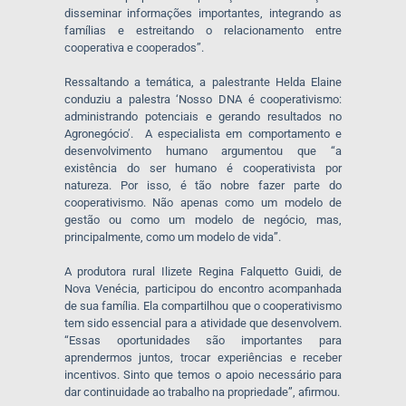
disseminar informações importantes, integrando as
famílias e estreitando o relacionamento entre
cooperativa e cooperados”.
Ressaltando a temática, a palestrante Helda Elaine
conduziu a palestra ‘Nosso DNA é cooperativismo:
administrando potenciais e gerando resultados no
Agronegócio’. A especialista em comportamento e
desenvolvimento humano argumentou que “a
existência do ser humano é cooperativista por
natureza. Por isso, é tão nobre fazer parte do
cooperativismo. Não apenas como um modelo de
gestão ou como um modelo de negócio, mas,
principalmente, como um modelo de vida”.
A produtora rural Ilizete Regina Falquetto Guidi, de
Nova Venécia, participou do encontro acompanhada
de sua família. Ela compartilhou que o cooperativismo
tem sido essencial para a atividade que desenvolvem.
“Essas oportunidades são importantes para
aprendermos juntos, trocar experiências e receber
incentivos. Sinto que temos o apoio necessário para
dar continuidade ao trabalho na propriedade”, afirmou.