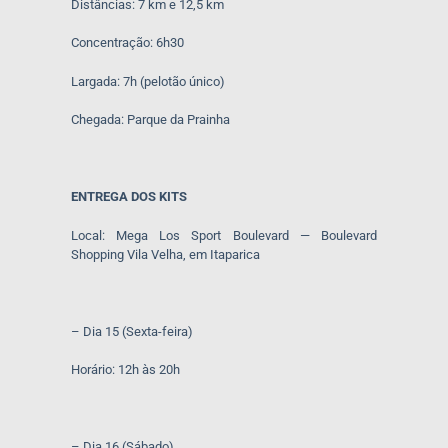
Distâncias: 7 km e 12,5 km
Concentração: 6h30
Largada: 7h (pelotão único)
Chegada: Parque da Prainha
ENTREGA DOS KITS
Local: Mega Los Sport Boulevard — Boulevard
Shopping Vila Velha, em Itaparica
– Dia 15 (Sexta-feira)
Horário: 12h às 20h
– Dia 16 (Sábado)