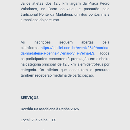
Já os atletas dos 12,5 km largam da Praça Pedro
Valadares, na Barra do Jucu e passarão pela
tradicional Ponte da Madalena, um dos pontos mais
simbólicos do percurso.
As inscrições seguem abertas pela
plataforma
https://lebillet.com.br/event/2640/corrida-
da-madalena-a-penha-17-maio-Vila-Velha-ES
. Todos
os participantes concorrem à premiação em dinheiro
na categoria principal, de 12,5 km, além de troféus por
categoria. Os atletas que concluírem o percurso
também receberão medalha de participação.
SERVIÇOS
Corrida Da Madalena à Penha 2026
Local: Vila Velha – ES