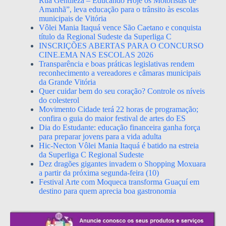
Rua Gentileza – Educando Hoje os Motoristas de
Amanhã”, leva educação para o trânsito às escolas
municipais de Vitória
Vôlei Mania Itaquá vence São Caetano e conquista
título da Regional Sudeste da Superliga C
INSCRIÇÕES ABERTAS PARA O CONCURSO
CINE.EMA NAS ESCOLAS 2026
Transparência e boas práticas legislativas rendem
reconhecimento a vereadores e câmaras municipais
da Grande Vitória
Quer cuidar bem do seu coração? Controle os níveis
do colesterol
Movimento Cidade terá 22 horas de programação;
confira o guia do maior festival de artes do ES
Dia do Estudante: educação financeira ganha força
para preparar jovens para a vida adulta
Hic-Necton Vôlei Mania Itaquá é batido na estreia
da Superliga C Regional Sudeste
Dez dragões gigantes invadem o Shopping Moxuara
a partir da próxima segunda-feira (10)
Festival Arte com Moqueca transforma Guaçuí em
destino para quem aprecia boa gastronomia