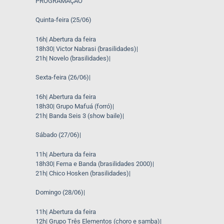
PROGRAMAÇÃO
Quinta-feira (25/06)
16h| Abertura da feira
18h30| Victor Nabrasi (brasilidades)|
21h| Novelo (brasilidades)|
Sexta-feira (26/06)|
16h| Abertura da feira
18h30| Grupo Mafuá (forró)|
21h| Banda Seis 3 (show baile)|
Sábado (27/06)|
11h| Abertura da feira
18h30| Ferna e Banda (brasilidades 2000)|
21h| Chico Hosken (brasilidades)|
Domingo (28/06)|
11h| Abertura da feira
12h| Grupo Três Elementos (choro e samba)|