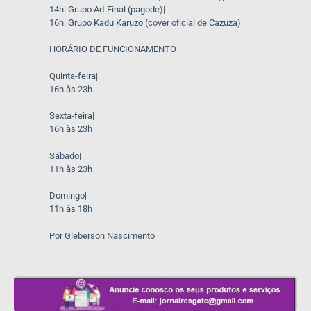
14h| Grupo Art Final (pagode)|
16h| Grupo Kadu Karuzo (cover oficial de Cazuza)|
HORÁRIO DE FUNCIONAMENTO
Quinta-feira|
16h às 23h
Sexta-feira|
16h às 23h
Sábado|
11h às 23h
Domingo|
11h às 18h
Por Gleberson Nascimento