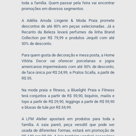
toda a família. Quem passar pela feira vai encontrar
promoções em diversos segmentos.
A Adélia Arruda Lingerie & Moda Praia promete
descontos de até 80% em peças selecionadas. Já a
Recanto da Beleza levará perfumes da linha Brand
Collection por R$ 79,99 e produtos Jequiti com até
50% de desconto.
Para quem gosta de decoração e mesa posta, a Home
Vitória Decor vai oferecer porcelanas e jogos
americanos impermeáveis com até 50% de desconto,
de face única por R$ 24,99, e Pratos Scalla, a partir de
R$ 35.
Na moda praia e fitness, a Bluelight Praia e Fitness
terá conjuntos a partir de R$ 59,90, biquínis, maiôs e
tops a partir de R$ 29,90, leggings a partir de R$ 59,90
e blusas de tule por R$ 34,99.
A LFM Atelier apostará em produtos para toda a
família. A saia pareô, peça versátil que pode ser
usada de diferentes formas, estará em promoção de