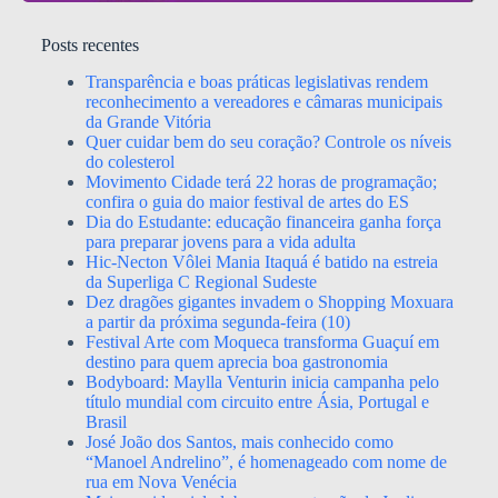
Posts recentes
Transparência e boas práticas legislativas rendem
reconhecimento a vereadores e câmaras municipais
da Grande Vitória
Quer cuidar bem do seu coração? Controle os níveis
do colesterol
Movimento Cidade terá 22 horas de programação;
confira o guia do maior festival de artes do ES
Dia do Estudante: educação financeira ganha força
para preparar jovens para a vida adulta
Hic-Necton Vôlei Mania Itaquá é batido na estreia
da Superliga C Regional Sudeste
Dez dragões gigantes invadem o Shopping Moxuara
a partir da próxima segunda-feira (10)
Festival Arte com Moqueca transforma Guaçuí em
destino para quem aprecia boa gastronomia
Bodyboard: Maylla Venturin inicia campanha pelo
título mundial com circuito entre Ásia, Portugal e
Brasil
José João dos Santos, mais conhecido como
“Manoel Andrelino”, é homenageado com nome de
rua em Nova Venécia