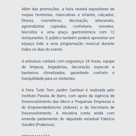
Além das promoções, a feira reunirá expositores de
roupas femininas, masculinas e infantis, calçados,
fitness, cosméticos, decoração, artesanato,
agroindústria capixaba, confeitaria, sorvetes,
biscoitos e uma praça gastronômica com 12
restaurantes. O público também poderá aproveitar um
espaço kids e uma programação musical durante
todos os dias do evento.
A estrutura contará com segurança 24 horas, equipe
de limpeza, brigadistas, decoração especial e
banheiros climatizados, garantindo conforto e
tranquilidade para os visitantes.
A feira Tudo Tem Jardim Camburi é realizada pelo
Instituto Panela de Barro, com apoio da Agência de
Desenvolvimento das Micro e Pequenas Empresas e
do Empreendedorismo (Aderes) e da Secretaria de
Desenvolvimento. A iniciativa conta ainda com
emenda parlamentar do deputado estadual Fabrício
Gandini (Podemos).