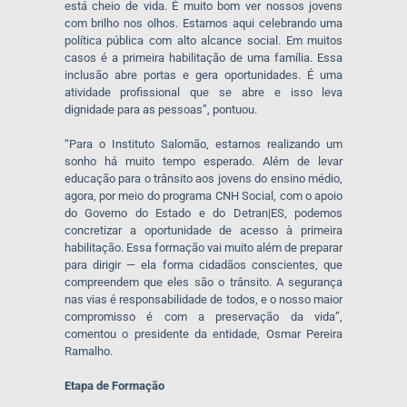
está cheio de vida. É muito bom ver nossos jovens
com brilho nos olhos. Estamos aqui celebrando uma
política pública com alto alcance social. Em muitos
casos é a primeira habilitação de uma família. Essa
inclusão abre portas e gera oportunidades. É uma
atividade profissional que se abre e isso leva
dignidade para as pessoas”, pontuou.
“Para o Instituto Salomão, estamos realizando um
sonho há muito tempo esperado. Além de levar
educação para o trânsito aos jovens do ensino médio,
agora, por meio do programa CNH Social, com o apoio
do Governo do Estado e do Detran|ES, podemos
concretizar a oportunidade de acesso à primeira
habilitação. Essa formação vai muito além de preparar
para dirigir — ela forma cidadãos conscientes, que
compreendem que eles são o trânsito. A segurança
nas vias é responsabilidade de todos, e o nosso maior
compromisso é com a preservação da vida”,
comentou o presidente da entidade, Osmar Pereira
Ramalho.
Etapa de Formação