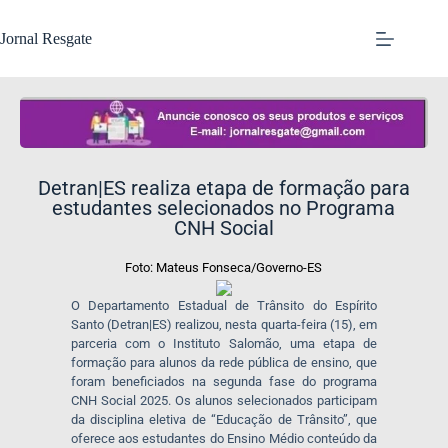
Jornal Resgate
Detran|ES realiza etapa de formação para
estudantes selecionados no Programa
CNH Social
Foto: Mateus Fonseca/Governo-ES
O Departamento Estadual de Trânsito do Espírito
Santo (Detran|ES) realizou, nesta quarta-feira (15), em
parceria com o Instituto Salomão, uma etapa de
formação para alunos da rede pública de ensino, que
foram beneficiados na segunda fase do programa
CNH Social 2025. Os alunos selecionados participam
da disciplina eletiva de “Educação de Trânsito”, que
oferece aos estudantes do Ensino Médio conteúdo da