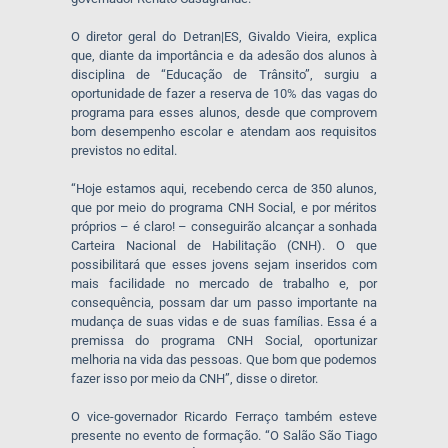
O diretor geral do Detran|ES, Givaldo Vieira, explica
que, diante da importância e da adesão dos alunos à
disciplina de “Educação de Trânsito”, surgiu a
oportunidade de fazer a reserva de 10% das vagas do
programa para esses alunos, desde que comprovem
bom desempenho escolar e atendam aos requisitos
previstos no edital.
“Hoje estamos aqui, recebendo cerca de 350 alunos,
que por meio do programa CNH Social, e por méritos
próprios – é claro! – conseguirão alcançar a sonhada
Carteira Nacional de Habilitação (CNH). O que
possibilitará que esses jovens sejam inseridos com
mais facilidade no mercado de trabalho e, por
consequência, possam dar um passo importante na
mudança de suas vidas e de suas famílias. Essa é a
premissa do programa CNH Social, oportunizar
melhoria na vida das pessoas. Que bom que podemos
fazer isso por meio da CNH”, disse o diretor.
O vice-governador Ricardo Ferraço também esteve
presente no evento de formação. “O Salão São Tiago