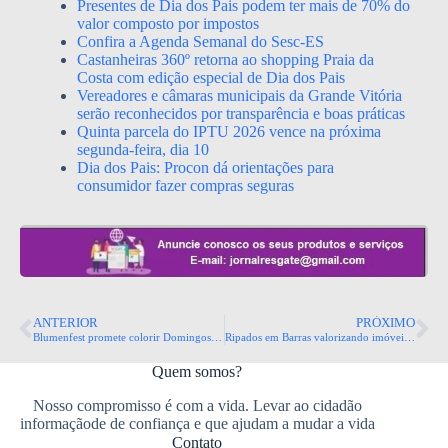
Presentes de Dia dos Pais podem ter mais de 70% do
valor composto por impostos
Confira a Agenda Semanal do Sesc-ES
Castanheiras 360º retorna ao shopping Praia da
Costa com edição especial de Dia dos Pais
Vereadores e câmaras municipais da Grande Vitória
serão reconhecidos por transparência e boas práticas
Quinta parcela do IPTU 2026 vence na próxima
segunda-feira, dia 10
Dia dos Pais: Procon dá orientações para
consumidor fazer compras seguras
ANTERIOR
PRÓXIMO
Blumenfest promete colorir Domingos Martins e celebrar o encanto das Montanhas Capixabas
Ripados em Barras valorizando imóveis no Espírito Santo
Quem somos?
Nosso compromisso é com a vida. Levar ao cidadão
informaçãode de confiança e que ajudam a mudar a vida
Contato