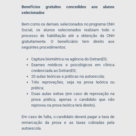
Benefícios gratuitos concedidos aos alunos
selecionados
Bem como os demais selecionados no programa CNH
Social, os alunos selecionados realizam todo o
processo de habilitação até a obtenção da CNH
gratuitamente. O beneficiário tem direito aos
seguintes procedimentos:
Captura biométrica na agência do Detran|ES;
Exames médicos e psicológicos em clínica
credenciada ao Detran|ES;
20 aulas teóricas e práticas na autoescola;
Três reprovações, seja na prova teórica ou
prática;
Duas aulas extras (em caso de reprovação na
prova prática, apenas o candidato que não
reprovou na prova teórica terá direito).
Em caso de falta, o candidato deverá pagar a taxa de
remarcação da prova e as taxas cobradas pela
autoescola.