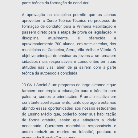
parte teórica da formação do condutor.
A aprovação na disciplina permite que os alunos
aproveitem o Curso Teórico-Técnico no processo de
formação de condutor para a Primeira Habilitação e
passem direto para a etapa de prova de legislação. A
disciplina, atualmente, é oferecida a
aproximadamente 700 alunos, em sete escolas, dos
municípios de Cariacica, Serra, Vila Velha e Vitória. O
objetivo principal de ensinar os jovens a se tornarem
cidadãos mais responsáveis e conscientes em suas
atitudes nas vias, além de já saírem com a parte
teórica da autoescola concluída.
“O CNH Social é um programa de largo alcance e que
também contempla a educação para o trânsito com
palestra, cursos e orientações. É uma iniciativa em
constante aperfeiçoamento, tanto que agora estamos
abrindo essas oportunidades aos nossos estudantes
do Ensino Médio que, poderão obter sua habilitação
de forma gratuita, assim que atingirem a idade
necessária. Queremos motoristas responsáveis e
assim reduzir as mortes no trânsito”, pontuou o
governador Renato Casagrande.