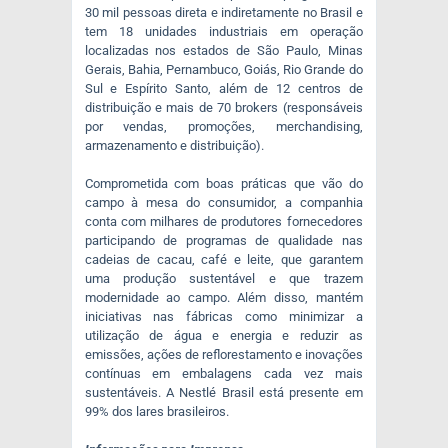
30 mil pessoas direta e indiretamente no Brasil e
tem 18 unidades industriais em operação
localizadas nos estados de São Paulo, Minas
Gerais, Bahia, Pernambuco, Goiás, Rio Grande do
Sul e Espírito Santo, além de 12 centros de
distribuição e mais de 70 brokers (responsáveis
por vendas, promoções, merchandising,
armazenamento e distribuição).
Comprometida com boas práticas que vão do
campo à mesa do consumidor, a companhia
conta com milhares de produtores fornecedores
participando de programas de qualidade nas
cadeias de cacau, café e leite, que garantem
uma produção sustentável e que trazem
modernidade ao campo. Além disso, mantém
iniciativas nas fábricas como minimizar a
utilização de água e energia e reduzir as
emissões, ações de reflorestamento e inovações
contínuas em embalagens cada vez mais
sustentáveis. A Nestlé Brasil está presente em
99% dos lares brasileiros.