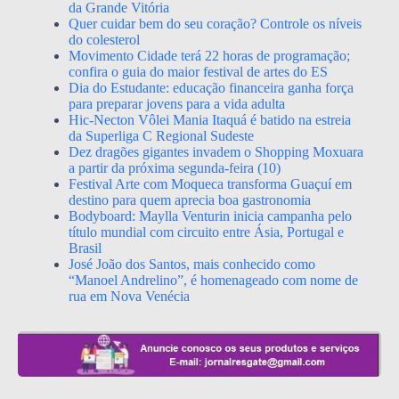
da Grande Vitória
Quer cuidar bem do seu coração? Controle os níveis
do colesterol
Movimento Cidade terá 22 horas de programação;
confira o guia do maior festival de artes do ES
Dia do Estudante: educação financeira ganha força
para preparar jovens para a vida adulta
Hic-Necton Vôlei Mania Itaquá é batido na estreia
da Superliga C Regional Sudeste
Dez dragões gigantes invadem o Shopping Moxuara
a partir da próxima segunda-feira (10)
Festival Arte com Moqueca transforma Guaçuí em
destino para quem aprecia boa gastronomia
Bodyboard: Maylla Venturin inicia campanha pelo
título mundial com circuito entre Ásia, Portugal e
Brasil
José João dos Santos, mais conhecido como
“Manoel Andrelino”, é homenageado com nome de
rua em Nova Venécia