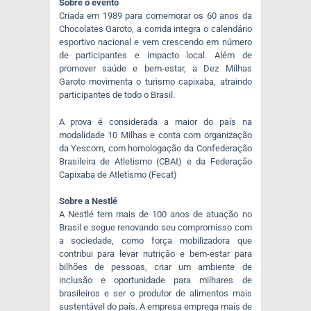
Sobre o evento
Criada em 1989 para comemorar os 60 anos da
Chocolates Garoto, a corrida integra o calendário
esportivo nacional e vem crescendo em número
de participantes e impacto local. Além de
promover saúde e bem-estar, a Dez Milhas
Garoto movimenta o turismo capixaba, atraindo
participantes de todo o Brasil.
A prova é considerada a maior do país na
modalidade 10 Milhas e conta com organização
da Yescom, com homologação da Confederação
Brasileira de Atletismo (CBAt) e da Federação
Capixaba de Atletismo (Fecat)
Sobre a Nestlé
A Nestlé tem mais de 100 anos de atuação no
Brasil e segue renovando seu compromisso com
a sociedade, como força mobilizadora que
contribui para levar nutrição e bem-estar para
bilhões de pessoas, criar um ambiente de
inclusão e oportunidade para milhares de
brasileiros e ser o produtor de alimentos mais
sustentável do país. A empresa emprega mais de