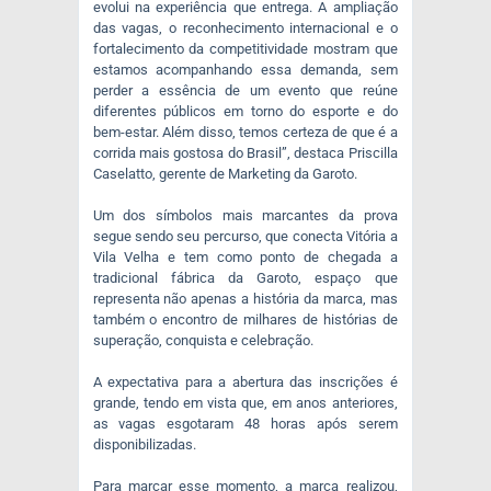
evolui na experiência que entrega. A ampliação
das vagas, o reconhecimento internacional e o
fortalecimento da competitividade mostram que
estamos acompanhando essa demanda, sem
perder a essência de um evento que reúne
diferentes públicos em torno do esporte e do
bem-estar. Além disso, temos certeza de que é a
corrida mais gostosa do Brasil”, destaca Priscilla
Caselatto, gerente de Marketing da Garoto.
Um dos símbolos mais marcantes da prova
segue sendo seu percurso, que conecta Vitória a
Vila Velha e tem como ponto de chegada a
tradicional fábrica da Garoto, espaço que
representa não apenas a história da marca, mas
também o encontro de milhares de histórias de
superação, conquista e celebração.
A expectativa para a abertura das inscrições é
grande, tendo em vista que, em anos anteriores,
as vagas esgotaram 48 horas após serem
disponibilizadas.
Para marcar esse momento, a marca realizou,