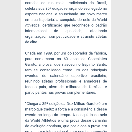
corridas de rua mais tradicionais do Brasil,
celebra sua 35ª edição reforçando seu legado no
esporte nacional e anunciando um novo marco
em sua trajetória: a conquista do selo da World
Athletics, certificação que reconhece o padrão
internacional de qualidade, atestando
organização, competitividade e atraindo atletas
de elite.
Criada em 1989, por um colaborador da fábrica,
para comemorar os 60 anos da Chocolates
Garoto, a prova, que nasceu no Espírito Santo,
tem se consolidado como um dos principais
eventos do calendário esportivo brasileiro,
reunindo atletas profissionais e amadores de
todo o país, além de milhares de famílias e
participantes nas provas complementares.
“Chegar à 35ª edição da Dez Milhas Garoto é um
marco que traduz a força e a consistência desse
evento ao longo do tempo. A conquista do selo
da World Athletics é uma prova desse caminho
de evolução contínua, que posiciona a prova em
um patamar internacional, sem perder a conexão