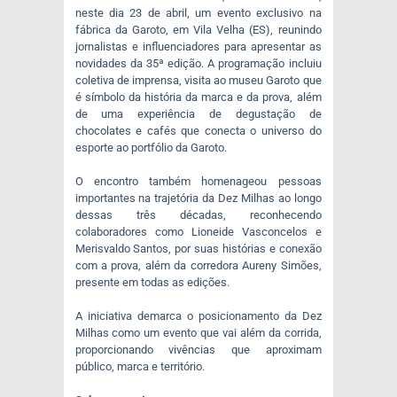
neste dia 23 de abril, um evento exclusivo na
fábrica da Garoto, em Vila Velha (ES), reunindo
jornalistas e influenciadores para apresentar as
novidades da 35ª edição. A programação incluiu
coletiva de imprensa, visita ao museu Garoto que
é símbolo da história da marca e da prova, além
de uma experiência de degustação de
chocolates e cafés que conecta o universo do
esporte ao portfólio da Garoto.
O encontro também homenageou pessoas
importantes na trajetória da Dez Milhas ao longo
dessas três décadas, reconhecendo
colaboradores como Lioneide Vasconcelos e
Merisvaldo Santos, por suas histórias e conexão
com a prova, além da corredora Aureny Simões,
presente em todas as edições.
A iniciativa demarca o posicionamento da Dez
Milhas como um evento que vai além da corrida,
proporcionando vivências que aproximam
público, marca e território.