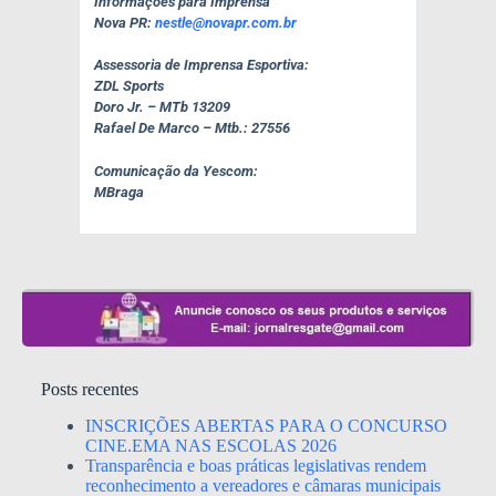
Informações para Imprensa
Nova PR:
nestle@novapr.com.br
Assessoria de Imprensa Esportiva:
ZDL Sports
Doro Jr. – MTb 13209
Rafael De Marco – Mtb.: 27556
Comunicação da Yescom:
MBraga
Posts recentes
INSCRIÇÕES ABERTAS PARA O CONCURSO
CINE.EMA NAS ESCOLAS 2026
Transparência e boas práticas legislativas rendem
reconhecimento a vereadores e câmaras municipais