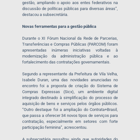
gestão, ampliando o apoio aos entes federativos na
discussão de políticas públicas para diversas áreas”,
destacou a subsecretária.
Novas ferramentas para a gestão pública
Durante o XI Fórum Nacional da Rede de Parcerias,
Transferências e Compras Públicas (PARCOM) foram
apresentadas inúmeras iniciativas voltadas à
modernização da administração pública e ao
fortalecimento das contratações governamentais.
Segundo a representante da Prefeitura de Vila Velha,
Isabele Duran, uma das novidades anunciadas no
encontro foi a proposta de criação do Sistema de
Compras Expressas (Sicx), um ambiente digital
integrado destinado à simplificação do processo de
aquisição de bens e serviços pelos órgãos públicos.
“Outro destaque foi a ampliação do Contrata+Brasil,
que passa a oferecer 34 novos tipos de serviços para
contratação, especialmente em setores com forte
participação feminina”, acrescentou.
A subsecretária ressaltou ainda que autoridades do