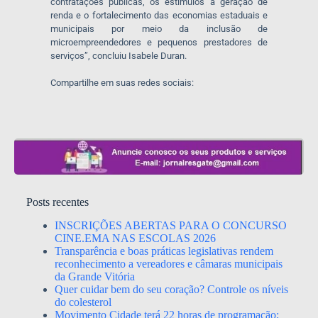
contratações públicas, os estímulos à geração de
renda e o fortalecimento das economias estaduais e
municipais por meio da inclusão de
microempreendedores e pequenos prestadores de
serviços”, concluiu Isabele Duran.
Compartilhe em suas redes sociais:
Posts recentes
INSCRIÇÕES ABERTAS PARA O CONCURSO
CINE.EMA NAS ESCOLAS 2026
Transparência e boas práticas legislativas rendem
reconhecimento a vereadores e câmaras municipais
da Grande Vitória
Quer cuidar bem do seu coração? Controle os níveis
do colesterol
Movimento Cidade terá 22 horas de programação;