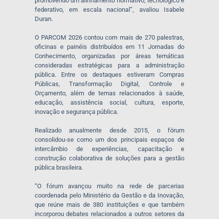
promovendo um alinhamento normativo, tecnológico e
federativo, em escala nacional”, avaliou Isabele
Duran.
O PARCOM 2026 contou com mais de 270 palestras,
oficinas e painéis distribuídos em 11 Jornadas do
Conhecimento, organizadas por áreas temáticas
consideradas estratégicas para a administração
pública. Entre os destaques estiveram Compras
Públicas, Transformação Digital, Controle e
Orçamento, além de temas relacionados à saúde,
educação, assistência social, cultura, esporte,
inovação e segurança pública.
Realizado anualmente desde 2015, o fórum
consolidou-se como um dos principais espaços de
intercâmbio de experiências, capacitação e
construção colaborativa de soluções para a gestão
pública brasileira.
“O fórum avançou muito na rede de parcerias
coordenada pelo Ministério da Gestão e da Inovação,
que reúne mais de 380 instituições e que também
incorporou debates relacionados a outros setores da