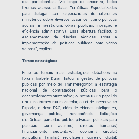
dos participantes. “Ao longo do encontro, todos
tivemos acesso a Salas Temáticas Especializadas
para dialogar com especialistas de diferentes
ministérios sobre diversos assuntos, como políticas
sociais, infraestrutura, obras públicas, inovação e
eficiência administrativa. Essa abertura facilitou o
esclarecimento de dúvidas técnicas sobre a
implementação de políticas públicas para vários
setores”, explicou.
Temas estratégicos
Entre os temais mais estratégicos debatidos no
fórum, Isabele Duran listou: a gestão de políticas
públicas por meio do Transferegov.br; a estratégia
nacional de contratações públicas para o
desenvolvimento sustentável; o InvestSUS; o papel do
FNDE na infraestrutura escolar; a Lei de Incentivo ao
Esporte; o Novo PAC; além de cidades inteligentes;
governança pública; transparência; licitações
eletrônicas; parcerias público-privadas; políticas para
pessoas com autismo; direitos humanos;
financiamento sustentável; economia circular;
agricultura familiar; reciclagem; governo digital;