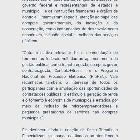
governo federal e representantes de estados e
município – e de instituições financeiras e órgãos de
controle – mantiveram especial atenção ao papel das
compras governamentais, da inovação e da
cooperação, como instrumentos de desenvolvimento
econômico, inclusão social e melhoria dos serviços
públicos.
“Outra iniciativa relevante foi a apresentação de
ferramentas federais voltadas ao aprimoramento da
gestão pública, como transferegov.br, compras.gov.br,
contratos.gov.br, Contrata+Brasil e o Programa
Nacional de Processo Eletrônico (ProPEN). Vale
reconhecer, também, o interesse de todos os
participantes com a ampliação das oportunidades de
contratações públicas, o estímulo à geração de renda
e o fomento à economia de municípios e estados, por
meio da inclusão de microempreendedores e
pequenos prestadores de serviços nas compras
municipais”.
Ela destacou ainda a criação de Salas Temáticas
Especializadas, espaços destinados ao atendimento