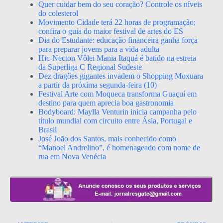
Quer cuidar bem do seu coração? Controle os níveis
do colesterol
Movimento Cidade terá 22 horas de programação;
confira o guia do maior festival de artes do ES
Dia do Estudante: educação financeira ganha força
para preparar jovens para a vida adulta
Hic-Necton Vôlei Mania Itaquá é batido na estreia
da Superliga C Regional Sudeste
Dez dragões gigantes invadem o Shopping Moxuara
a partir da próxima segunda-feira (10)
Festival Arte com Moqueca transforma Guaçuí em
destino para quem aprecia boa gastronomia
Bodyboard: Maylla Venturin inicia campanha pelo
título mundial com circuito entre Ásia, Portugal e
Brasil
José João dos Santos, mais conhecido como
“Manoel Andrelino”, é homenageado com nome de
rua em Nova Venécia