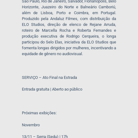
São Paulo, Rio de Janeiro, Salvador, Florianópolis, Belo
Horizonte, Juazeiro do Norte e Balneário Camboriú,
além de Lisboa, Porto e Coimbra, em Portugal.
Produzido pela Andaluz Filmes, com distribuição da
ELO Studios, direção de elenco de Rejane Arruda,
roteiro de Marcella Rocha e Roberta Fernandes e
produção executiva de Rodrigo Cerqueira, o longa
participou do Selo Elas, iniciativa da ELO Studios que
fomenta longas dirigidos por mulheres, incentivando a
equidade de gênero no audiovisual.
SERVIÇO – Ato Final na Estrada
Entrada gratuita | Aberto ao público
Próximas exibições:
Novembro
13/11 – Serra (Sedu) | 17h