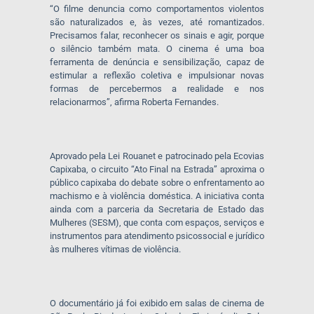
“O filme denuncia como comportamentos violentos
são naturalizados e, às vezes, até romantizados.
Precisamos falar, reconhecer os sinais e agir, porque
o silêncio também mata. O cinema é uma boa
ferramenta de denúncia e sensibilização, capaz de
estimular a reflexão coletiva e impulsionar novas
formas de percebermos a realidade e nos
relacionarmos”, afirma Roberta Fernandes.
Aprovado pela Lei Rouanet e patrocinado pela Ecovias
Capixaba, o circuito “Ato Final na Estrada” aproxima o
público capixaba do debate sobre o enfrentamento ao
machismo e à violência doméstica. A iniciativa conta
ainda com a parceria da Secretaria de Estado das
Mulheres (SESM), que conta com espaços, serviços e
instrumentos para atendimento psicossocial e jurídico
às mulheres vítimas de violência.
O documentário já foi exibido em salas de cinema de