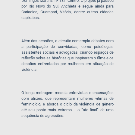
Domingos Martins, nº 181, Centro. O projeto já passou
por Rio Novo do Sul, Anchieta e segue ainda para
Cariacica, Guarapari, Vitória, dentre outras cidades
capixabas.
Além das sessões, o circuito contempla debates com
a participação de convidadas, como psicólogas,
assistentes sociais e advogadas, criando espaços de
reflexão sobre as histórias que inspiraram o filme e os
desafios enfrentados por mulheres em situação de
violência.
O longa-metragem mescla entrevistas e encenações
com atrizes, que representam mulheres vítimas de
feminicídio, e aborda o ciclo da violência de gênero
até seu ponto mais extremo – o “ato final” de uma
sequência de agressões.