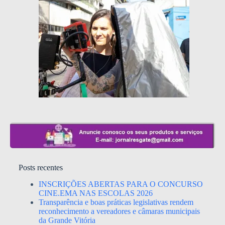
Posts recentes
INSCRIÇÕES ABERTAS PARA O CONCURSO
CINE.EMA NAS ESCOLAS 2026
Transparência e boas práticas legislativas rendem
reconhecimento a vereadores e câmaras municipais
da Grande Vitória