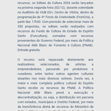
recursos, os Editais da Cultura 2024 serão lançados
na próxima segunda-feira (02/12), durante solenidade
no Auditório do HUB ES+, Centro de Vitória, dentro da
programação da 4ª Festa da Criatividade (FestCria), a
partir das 17h30. Com previsão de selecionar mais de
550 propostas, os editais serão realizados com
recursos do Fundo de Cultura do Estado do Espírito
Santo (Funcultura), somados com recursos
provenientes do Governo Federal, por meio da Política
Nacional Aldir Blanc de Fomento à Cultura (PNAB).
Entrada gratuita.
O recurso será repassado diretamente aos
realizadores selecionados, de artistas a
empreendedores, passando por produtores e
curadores, entre tantos outros agentes culturais
atuantes nos mais diversos setores. Desta vez, a
maior e mais completa política cultural do Espírito
Santo recebe os recursos da PNAB. A Política
Nacional Aldir Blanc prevê a execução e
descentralização, ou seja, a distribuição em parceria
com estados, municípios e Distrito Federal, por meio
da transferência direta de recursos do Ministério da