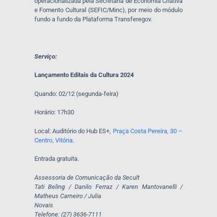
operacionalizada pela Secretaria de Economia Criativa
e Fomento Cultural (SEFIC/Minc), por meio do módulo
fundo a fundo da Plataforma Transferegov.
Serviço:
Lançamento Editais da Cultura 2024
Quando: 02/12 (segunda-feira)
Horário: 17h30
Local: Auditório do Hub ES+,
Praça Costa Pereira, 30 –
Centro, Vitória
.
Entrada gratuita.
Assessoria de Comunicação da Secult
Tati Beling / Danilo Ferraz / Karen Mantovanelli /
Matheus Carneiro / Julia
Novais
Telefone: (27) 3636-7111