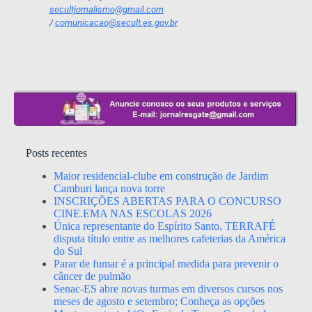
secultjornalismo@gmail.com
/
comunicacao@secult.es.gov.br
Posts recentes
Maior residencial-clube em construção de Jardim
Camburi lança nova torre
INSCRIÇÕES ABERTAS PARA O CONCURSO
CINE.EMA NAS ESCOLAS 2026
Única representante do Espírito Santo, TERRAFÉ
disputa título entre as melhores cafeterias da América
do Sul
Parar de fumar é a principal medida para prevenir o
câncer de pulmão
Senac-ES abre novas turmas em diversos cursos nos
meses de agosto e setembro; Conheça as opções