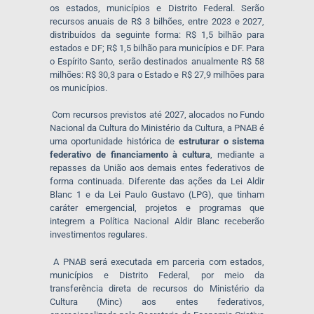
os estados, municípios e Distrito Federal. Serão
recursos anuais de R$ 3 bilhões, entre 2023 e 2027,
distribuídos da seguinte forma: R$ 1,5 bilhão para
estados e DF; R$ 1,5 bilhão para municípios e DF. Para
o Espírito Santo, serão destinados anualmente R$ 58
milhões: R$ 30,3 para o Estado e R$ 27,9 milhões para
os municípios.
Com recursos previstos até 2027, alocados no Fundo
Nacional da Cultura do Ministério da Cultura, a PNAB é
uma oportunidade histórica de
estruturar o sistema
federativo de financiamento à cultura
, mediante a
repasses da União aos demais entes federativos de
forma continuada. Diferente das ações da Lei Aldir
Blanc 1 e da Lei Paulo Gustavo (LPG), que tinham
caráter emergencial, projetos e programas que
integrem a Política Nacional Aldir Blanc receberão
investimentos regulares.
A PNAB será executada em parceria com estados,
municípios e Distrito Federal, por meio da
transferência direta de recursos do Ministério da
Cultura (Minc) aos entes federativos,