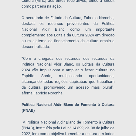
Cultura (Minc) aos entes federativos, tendo a Secult
como parceira na ação.
O secretário de Estado da Cultura, Fabricio Noronha,
destaca os recursos provenientes da Política
Nacional Aldir Blanc como um importante
complemento aos Editais da Cultura 2024 em direção
a um sistema de financiamento da cultura amplo e
descentralizado.
“Com a chegada dos recursos dos recursos da
Política Nacional Aldir Blanc, os Editais da Cultura
2024 vão impulsionar e ampliar o fazer cultural no
Espírito Santo, multiplicando oportunidades,
alcançando todas regiões capixabas que trabalham
da cultura, promovendo um acesso mais plural”,
afirma Fabricio Noronha.
Política Nacional Aldir Blanc de Fomento à Cultura
(PNAB)
A Política Nacional Aldir Blanc de Fomento à Cultura
(PNAB), instituída pela Lei n° 14.399, de 08 de julho de
2022, tem como objetivo fomentar a cultura em todos