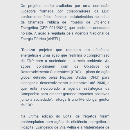
Os projetos serão avaliados por uma comissão
julgadora formada por colaboradores da EDP,
conforme critérios técnicos estabelecidos no edital
da Chamada Pública de Projetos de Eficiência
Energética (CPP 001/2021), que pode ser acessado
no site. A ação é regulada pela Agência Nacional de
Energia Elétrica (ANEEL).
“Realizar projetos que resultem em eficiência
energética é uma ação que reafirma o compromisso
da EDP com a sociedade e o meio ambiente. As
ações contribuem com os Objetivos de
Desenvolvimento Sustentável (ODS) – plano de ação
global definido pelas Nações Unidas (ONU) para
alcançar o desenvolvimento sustentável até 2030, e
que está incorporado à agenda estratégica da
Companhia para crescer gerando impactos positivos
junto à sociedade”, reforça Bruno Mendonça, gestor
da EDP.
Na última edição do Edital de Projetos foram
contemplados com ações de eficiência energética o
Hospital Evangélico de Vila Velha e a Maternidade de