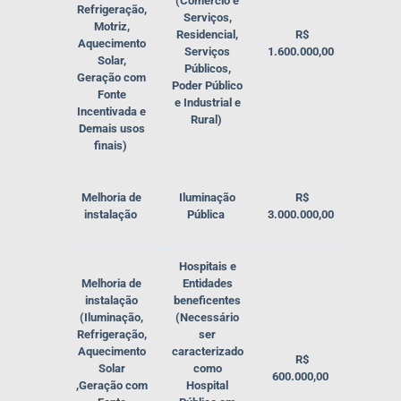
(Comércio e
Refrigeração,
Serviços,
Motriz,
Residencial,
R$
Aquecimento
Serviços
1.600.000,00
Solar,
Públicos,
Geração com
Poder Público
Fonte
e Industrial e
Incentivada e
Rural)
Demais usos
finais)
Melhoria de
Iluminação
R$
instalação
Pública
3.000.000,00
Hospitais e
Melhoria de
Entidades
instalação
beneficentes
(Iluminação,
(Necessário
Refrigeração,
ser
Aquecimento
caracterizado
R$
Solar
como
600.000,00
,Geração com
Hospital