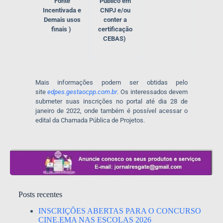
Fonte
Público em
Incentivada e
CNPJ e/ou
Demais usos
conter a
finais )
certificação
CEBAS)
Mais informações podem ser obtidas pelo
site
edpes.gestaocpp.com.br
. Os interessados devem
submeter suas inscrições no portal até dia 28 de
janeiro de 2022, onde também é possível acessar o
edital da Chamada Pública de Projetos.
Posts recentes
INSCRIÇÕES ABERTAS PARA O CONCURSO
CINE.EMA NAS ESCOLAS 2026