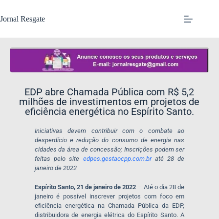
Jornal Resgate
EDP abre Chamada Pública com R$ 5,2
milhões de investimentos em projetos de
eficiência energética no Espírito Santo.
Iniciativas devem contribuir com o combate ao
desperdício e redução do consumo de energia nas
cidades da área de concessão
;
Inscrições podem ser
feitas pelo site
edpes.gestaocpp.com.br
até 28 de
janeiro de 2022
Espírito Santo, 21 de janeiro de 2022
– Até o dia 28 de
janeiro é possível inscrever projetos com foco em
eficiência energética na Chamada Pública da EDP,
distribuidora de energia elétrica do Espírito Santo.
A