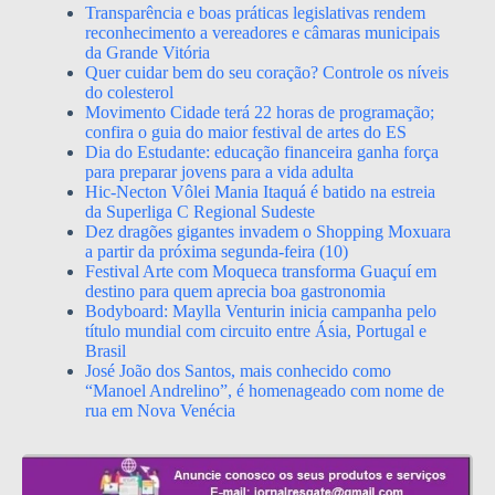
Transparência e boas práticas legislativas rendem
reconhecimento a vereadores e câmaras municipais
da Grande Vitória
Quer cuidar bem do seu coração? Controle os níveis
do colesterol
Movimento Cidade terá 22 horas de programação;
confira o guia do maior festival de artes do ES
Dia do Estudante: educação financeira ganha força
para preparar jovens para a vida adulta
Hic-Necton Vôlei Mania Itaquá é batido na estreia
da Superliga C Regional Sudeste
Dez dragões gigantes invadem o Shopping Moxuara
a partir da próxima segunda-feira (10)
Festival Arte com Moqueca transforma Guaçuí em
destino para quem aprecia boa gastronomia
Bodyboard: Maylla Venturin inicia campanha pelo
título mundial com circuito entre Ásia, Portugal e
Brasil
José João dos Santos, mais conhecido como
“Manoel Andrelino”, é homenageado com nome de
rua em Nova Venécia