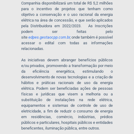
Companhia disponibilizará um total de R$ 5,2 milhões
para o incentivo de projetos que tenham como
objetivo a conservação e o uso racional da energia
elétrica na área de concessão, e que serão aplicados
pela Distribuidora em 2022/2023.
As Inscrições
podem ser feitas pelo
site
edpes.gestaocpp.com.br
,
onde também é possível
acessar o edital com todas as informações
relacionadas.
As iniciativas devem abranger benefícios públicos
e/ou privados, promovendo a transformação por meio
da eficiência energética, estimulando o
desenvolvimento de novas tecnologias e a criação de
hábitos e práticas racionais de uso da energia
elétrica. Podem ser beneficiadas ações de pessoas
físicas e jurídicas que visem a melhoria ou a
substituição de instalações na rede elétrica,
equipamentos e sistemas de controle de uso de
eletricidade, a fim de reduzir o consumo de energia
em residências, comércio, indústrias, prédios
públicos e particulares, hospitais públicos e entidades
beneficentes, iluminação pública, entre outros.