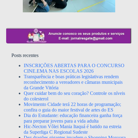
Posts recentes
INSCRIÇÕES ABERTAS PARA O CONCURSO
CINE.EMA NAS ESCOLAS 2026
Transparência e boas práticas legislativas rendem
reconhecimento a vereadores e câmaras municipais
da Grande Vitória
Quer cuidar bem do seu coração? Controle os níveis
do colesterol
Movimento Cidade terá 22 horas de programação;
confira o guia do maior festival de artes do ES
Dia do Estudante: educação financeira ganha força
para preparar jovens para a vida adulta
Hic-Necton Vôlei Mania Itaquá é batido na estreia
da Superliga C Regional Sudeste
Dez dragões gigantes invadem o Shopping Moxuara