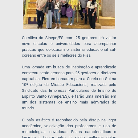
Comitiva do Sinepe/ES com 25 gestores irá visitar
nove escolas e universidades para acompanhar
práticas que colocaram o sistema educacional sul-
coreano entre os seis melhores do Pisa
Uma jornada em busca de inspiração e aprendizado
começou nesta semana para 25 gestores e diretores
capixabas. Eles embarcaram para a Coreia do Sul na
10ª edição da Missão Educacional, realizada pelo
Sindicato das Empresas Particulares de Ensino do
Espírito Santo (Sinepe/ES), e farão uma imersão em
um dos sistemas de ensino mais admirados do
mundo.
O país asiático é reconhecido pela disciplina, rigor
acadêmico, valorização dos professores e uso de
metodologias inovadoras. Essas características o
levaram a figurar entre as cinco melhores notas