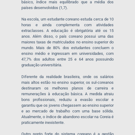
básico, índice mais equilibrado que a média dos
países desenvolvidos (1,7).
Na escola, um estudante coreano estuda cerca de 10
horas e ainda complementa com atividades
extraclasses. A educação é obrigatória até os 15
anos. Além disso, o país coreano possui uma das
maiores taxas de matriculados no ensino superior do
mundo. Mais de 80% dos estudantes concluem o
ensino médio e ingressam em universidades, com
47,7% dos adultos entre 25 e 64 anos possuindo
graduação universitária.
Diferente da realidade brasileira, onde os salários
mais altos estão no ensino superior, os sul-coreanos
destinaram os melhores planos de carreira e
remunerações à educação básica. A medida atraiu
bons profissionais, reduziu a evasão escolar e
garantiu que os jovens chegassem ao ensino superior
e ao mercado de trabalho com uma base sólida.
Atualmente, o índice de abandono escolar na Coreia é
praticamente inexistente.
Outro ponto forte do sistema coreano é a gestão