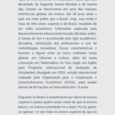
devastado da Segunda Guerra Mundial e da Guerra
das Coreias se transformou em uma das maiores
referências globais em ensino. Até 35 anos atrás o
país era mais pobre que o Brasil. Hoje, sua renda é
mais de três vezes superior à do Brasil, resultado de
um salto econômico fortemente explicado pelo
desenvolvimento educacional iniciado décadas antes.
A Coreia do Sul é reconhecida pelo rigor acadêmico,
disciplina, valorização dos professores e uso de
metodologias inovadoras. Essas características o
levaram a figurar entre as cinco melhores notas
globais em Ciências e Leitura, além da sexta
colocação em Matemática no Pisa (sigla em inglês
para Programa Internacional de Avaliação de
Estudantes) divulgado em 2023, estudo internacional
realizado pela Organização para a Cooperação e
Desenvolvimento Econômico (OCDE), para avaliar
alunos de 80 nações na faixa etária dos 15 anos.
Enquanto no Brasil o investimento por aluno do ensino
superior é quase quatro vezes maior do que no ensino
básico, na Coreia a prioridade foi a base. Por lá, gasta-
se apenas 1,5 vez mais no ensino superior do que no