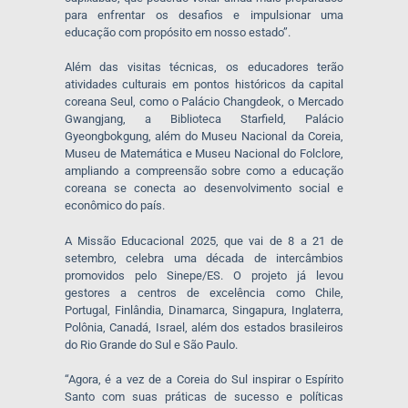
para enfrentar os desafios e impulsionar uma
educação com propósito em nosso estado”.
Além das visitas técnicas, os educadores terão
atividades culturais em pontos históricos da capital
coreana Seul, como o Palácio Changdeok, o Mercado
Gwangjang, a Biblioteca Starfield, Palácio
Gyeongbokgung, além do Museu Nacional da Coreia,
Museu de Matemática e Museu Nacional do Folclore,
ampliando a compreensão sobre como a educação
coreana se conecta ao desenvolvimento social e
econômico do país.
A Missão Educacional 2025, que vai de 8 a 21 de
setembro, celebra uma década de intercâmbios
promovidos pelo Sinepe/ES. O projeto já levou
gestores a centros de excelência como Chile,
Portugal, Finlândia, Dinamarca, Singapura, Inglaterra,
Polônia, Canadá, Israel, além dos estados brasileiros
do Rio Grande do Sul e São Paulo.
“Agora, é a vez de a Coreia do Sul inspirar o Espírito
Santo com suas práticas de sucesso e políticas