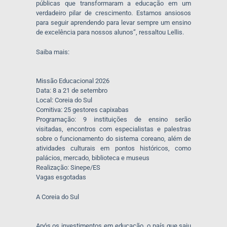
públicas que transformaram a educação em um
verdadeiro pilar de crescimento. Estamos ansiosos
para seguir aprendendo para levar sempre um ensino
de excelência para nossos alunos”, ressaltou Lellis.
Saiba mais:
Missão Educacional 2026
Data: 8 a 21 de setembro
Local: Coreia do Sul
Comitiva: 25 gestores capixabas
Programação: 9 instituições de ensino serão
visitadas, encontros com especialistas e palestras
sobre o funcionamento do sistema coreano, além de
atividades culturais em pontos históricos, como
palácios, mercado, biblioteca e museus
Realização: Sinepe/ES
Vagas esgotadas
A Coreia do Sul
Após os investimentos em educação, o país que saiu