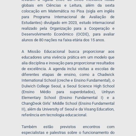
globais em Ciências e Leitura, além da sexta
colocação em Matemática no Pisa (sigla em inglês
para Programa Internacional de Avaliação de
Estudantes) divulgado em 2023, estudo internacional
realizado pela Organização para a Cooperação e
Desenvolvimento Econômico (OCDE), para avaliar
alunos de 80 nações na faixa etária dos 15 anos.
A Missão Educacional busca proporcionar aos
educadores uma vivência prática em um modelo que
alia disciplina e inovação para proporcionar resultados
de excelência. A agenda inclui visitas a escolas de
diferentes etapas de ensino, como a Chadwick
International School (creche e Ensino Fundamental), o
Dulwich College Seoul, a Seoul Science High School
(Ensino Médio para superdotados), Unhyun
Elementary School (Ensino Fundamental I) e a
ChangDeok Girls’ Middle School (Ensino Fundamental
II), além da University of Seoul e da Visang Education,
referência em tecnologia educacional.
Também estão previstos encontros com
especialistas e palestras sobre o funcionamento do