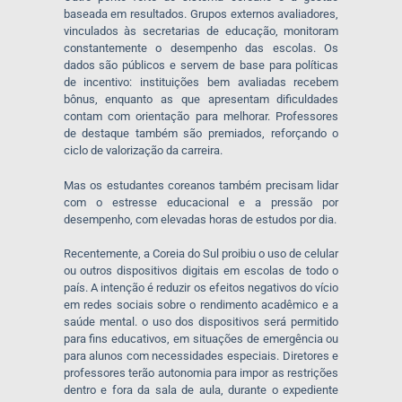
baseada em resultados. Grupos externos avaliadores,
vinculados às secretarias de educação, monitoram
constantemente o desempenho das escolas. Os
dados são públicos e servem de base para políticas
de incentivo: instituições bem avaliadas recebem
bônus, enquanto as que apresentam dificuldades
contam com orientação para melhorar. Professores
de destaque também são premiados, reforçando o
ciclo de valorização da carreira.
Mas os estudantes coreanos também precisam lidar
com o estresse educacional e a pressão por
desempenho, com elevadas horas de estudos por dia.
Recentemente, a Coreia do Sul proibiu o uso de celular
ou outros dispositivos digitais em escolas de todo o
país. A intenção é reduzir os efeitos negativos do vício
em redes sociais sobre o rendimento acadêmico e a
saúde mental. o uso dos dispositivos será permitido
para fins educativos, em situações de emergência ou
para alunos com necessidades especiais. Diretores e
professores terão autonomia para impor as restrições
dentro e fora da sala de aula, durante o expediente