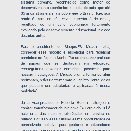
sistema coreano, reconhecido como motor do
desenvolvimento econômico e social do país, que até
35 anos atrás era mais pobre que o Brasil. Hoje, sua
renda é mais de três vezes superior à do Brasil,
resultado de um salto econômico fortemente
explicado pelo desenvolvimento educacional iniciado
décadas antes.
Para o presidente do Sinepe/ES, Moacir Lellis,
conhecer esse modelo é essencial para repensar
caminhos no Espírito Santo. “Ao acompanhar práticas
de países que se destacam em educação,
conseguimos enxergar caminhos possíveis para
nossas instituições. A Missão é uma forma de abrir
horizontes, refletir e trazer para o Espírito Santo ideias
que possam ser adaptadas e aplicadas à nossa
realidade”.
Já a vice-presidente, Roberta Bonelli, reforçou o
caráter transformador da iniciativa. “A Coreia do Sul é
hoje uma das maiores referências em ensino no
mundo. Por isso, essa Missão é uma oportunidade de
aprendizado coletivo para gestores e educadores
capixabas, que poderão voltar ainda mais preparados