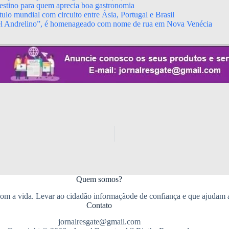
stino para quem aprecia boa gastronomia
ulo mundial com circuito entre Ásia, Portugal e Brasil
el Andrelino”, é homenageado com nome de rua em Nova Venécia
Quem somos?
m a vida. Levar ao cidadão informaçãode de confiança e que ajudam 
Contato
jornalresgate@gmail.com