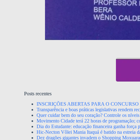
Posts recentes
INSCRIÇÕES ABERTAS PARA O CONCURSO 
Transparência e boas práticas legislativas rendem r
Quer cuidar bem do seu coração? Controle os níveis 
Movimento Cidade terá 22 horas de programação; con
Dia do Estudante: educação financeira ganha força p
Hic-Necton Vôlei Mania Itaquá é batido na estreia 
Dez dragões gigantes invadem o Shopping Moxuara a