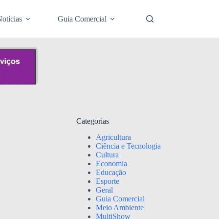
otícias
Guia Comercial
Categorias
Agricultura
Ciência e Tecnologia
Cultura
Economia
Educação
Esporte
Geral
Guia Comercial
Meio Ambiente
MultiShow