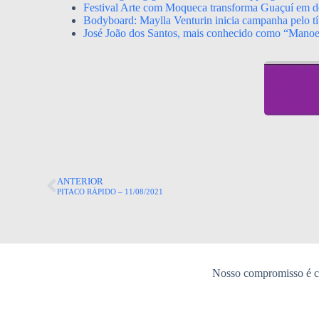
Festival Arte com Moqueca transforma Guaçuí em de
Bodyboard: Maylla Venturin inicia campanha pelo tít
José João dos Santos, mais conhecido como “Mano
ANTERIOR
PITACO RÁPIDO – 11/08/2021
Nosso compromisso é co