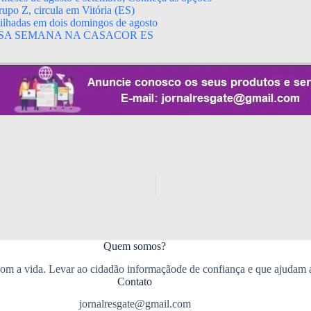
upo Z, circula em Vitória (ES)
rtilhadas em dois domingos de agosto
SA SEMANA NA CASACOR ES
Quem somos?
m a vida. Levar ao cidadão informaçãode de confiança e que ajudam 
Contato
jornalresgate@gmail.com