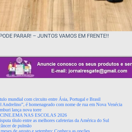
PODE PARAR! – JUNTOS VAMOS EM FRENTE!!
ulo mundial com circuito entre Ásia, Portugal e Brasil
el Andrelino”, é homenageado com nome de rua em Nova Venécia
mburi lança nova torre
CINE.EMA NAS ESCOLAS 2026
puta título entre as melhores cafeterias da América do Sul
 câncer de pulmão
 meses de agosto e setembro; Conheça as opções