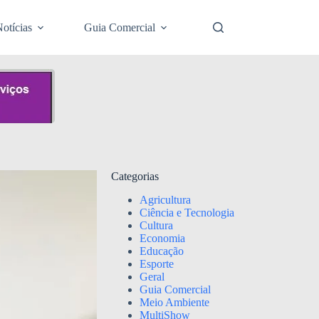
otícias
Guia Comercial
Categorias
Agricultura
Ciência e Tecnologia
Cultura
Economia
Educação
Esporte
Geral
Guia Comercial
Meio Ambiente
MultiShow