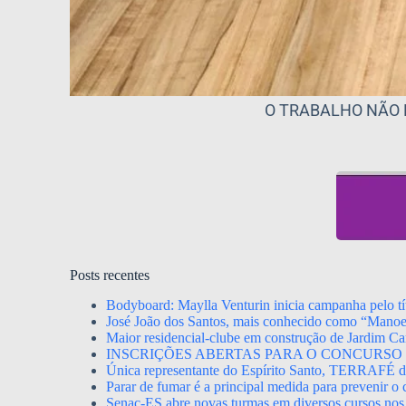
O TRABALHO NÃO 
Posts recentes
Bodyboard: Maylla Venturin inicia campanha pelo tít
José João dos Santos, mais conhecido como “Mano
Maior residencial-clube em construção de Jardim Ca
INSCRIÇÕES ABERTAS PARA O CONCURSO 
Única representante do Espírito Santo, TERRAFÉ dis
Parar de fumar é a principal medida para prevenir o
Senac-ES abre novas turmas em diversos cursos nos