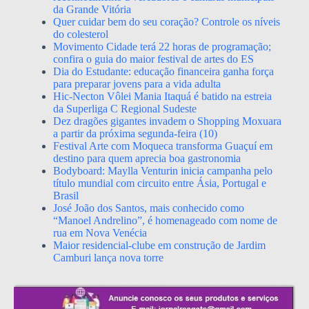
da Grande Vitória
Quer cuidar bem do seu coração? Controle os níveis
do colesterol
Movimento Cidade terá 22 horas de programação;
confira o guia do maior festival de artes do ES
Dia do Estudante: educação financeira ganha força
para preparar jovens para a vida adulta
Hic-Necton Vôlei Mania Itaquá é batido na estreia
da Superliga C Regional Sudeste
Dez dragões gigantes invadem o Shopping Moxuara
a partir da próxima segunda-feira (10)
Festival Arte com Moqueca transforma Guaçuí em
destino para quem aprecia boa gastronomia
Bodyboard: Maylla Venturin inicia campanha pelo
título mundial com circuito entre Ásia, Portugal e
Brasil
José João dos Santos, mais conhecido como
“Manoel Andrelino”, é homenageado com nome de
rua em Nova Venécia
Maior residencial-clube em construção de Jardim
Camburi lança nova torre