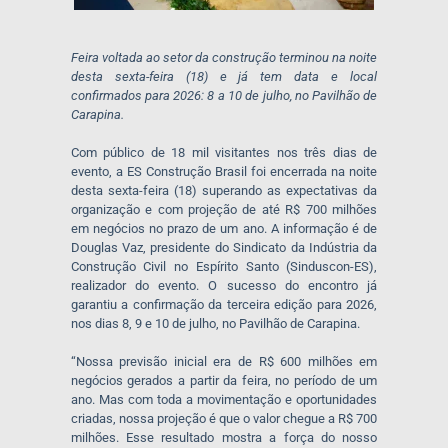
Feira voltada ao setor da construção terminou na noite
desta sexta-feira (18) e já tem data e local
confirmados para 2026: 8 a 10 de julho, no Pavilhão de
Carapina.
Com público de 18 mil visitantes nos três dias de
evento, a ES Construção Brasil foi encerrada na noite
desta sexta-feira (18) superando as expectativas da
organização e com projeção de até R$ 700 milhões
em negócios no prazo de um ano. A informação é de
Douglas Vaz, presidente do Sindicato da Indústria da
Construção Civil no Espírito Santo (Sinduscon-ES),
realizador do evento. O sucesso do encontro já
garantiu a confirmação da terceira edição para 2026,
nos dias 8, 9 e 10 de julho, no Pavilhão de Carapina.
“Nossa previsão inicial era de R$ 600 milhões em
negócios gerados a partir da feira, no período de um
ano. Mas com toda a movimentação e oportunidades
criadas, nossa projeção é que o valor chegue a R$ 700
milhões. Esse resultado mostra a força do nosso