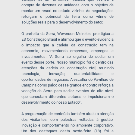
compra de dezenas de unidades com o objetivo de
montar um resort no estado vizinho. As negociações
reforçam o potencial da feira como vitrine de
soluções reais para o desenvolvimento do setor.
O prefeito da Serra, Weverson Meireles, prestigiou a
ES Construção Brasil e afirmou que o evento evidencia
o impacto que a cadeia da construção tem na
economia, movimentando empresas, empregos e
investimentos. “A Serra se orgulha de sediar um
evento desse porte. Nosso município foi o centro das
atenções da cadeia da construção civil, reunindo
tecnologia, inovação, sustentabilidade e
oportunidades de negócios. A escolha do Pavilhão de
Carapina como palco desse grande encontro reforça a
vocação da Serra para sediar eventos de alto nível,
que conectam diferentes setores e impulsionam o
desenvolvimento do nosso Estado”.
A programação de conteúdo também atraiu a atenção
dos visitantes, com palestras voltadas à gestão,
inovação e comportamento no ambiente corporativo.
Um dos destaques desta sexta-feira (18) foi a