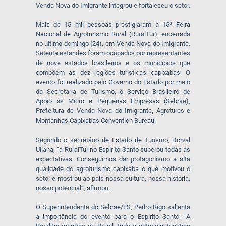
Venda Nova do Imigrante integrou e fortaleceu o setor.
Mais de 15 mil pessoas prestigiaram a 15ª Feira
Nacional de Agroturismo Rural (RuralTur), encerrada
no último domingo (24), em Venda Nova do Imigrante.
Setenta estandes foram ocupados por representantes
de nove estados brasileiros e os municípios que
compõem as dez regiões turísticas capixabas. O
evento foi realizado pelo Governo do Estado por meio
da Secretaria de Turismo, o Serviço Brasileiro de
Apoio às Micro e Pequenas Empresas (Sebrae),
Prefeitura de Venda Nova do Imigrante, Agrotures e
Montanhas Capixabas Convention Bureau.
Segundo o secretário de Estado de Turismo, Dorval
Uliana, “a RuralTur no Espírito Santo superou todas as
expectativas. Conseguimos dar protagonismo a alta
qualidade do agroturismo capixaba o que motivou o
setor e mostrou ao país nossa cultura, nossa história,
nosso potencial”, afirmou.
O Superintendente do Sebrae/ES, Pedro Rigo salienta
a importância do evento para o Espírito Santo. “A