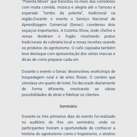
“Polenta Móvel” que transitou no meio dos corredores
com muita comida, música e alegria até o famoso e
esperado “tombo da polenta”, tradicional na
região.Durante o evento o Serviço Nacional de
Aprendizagem Comercial (Senac) coordenou dois
espaços importantes. A Cozinha Show, onde chefes e
nonas dividiram o fogão mostrando pratos
tradicionais da culinária local e novas receitas usando
os produtos do agroturismo. O café capixaba também
teve destaque com apresentação dos várias marcas e
dicas de como preparar cada um.
Durante o evento o Senac desenvolveu workshops de
hospedagem rural e de artes florais. O cenário que
simulava um quarto de hotel, foi decorado diariamente
de forma diferente, mostrando as várias
possibilidades de atrair e fidelizar os clientes.
Seminário
Durante os três primeiros dias do evento foi realizado
no auditório do Ifes um seminário, onde os
participantes tiveram a oportunidade de conhecer a
história do agroturismo como o tropeirismo, o atrativo