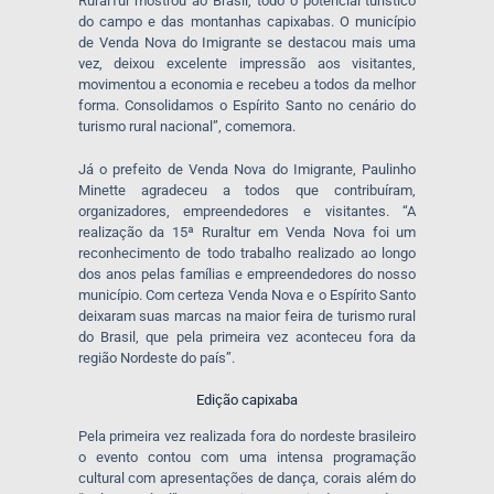
RuralTur mostrou ao Brasil, todo o potencial turístico
do campo e das montanhas capixabas. O município
de Venda Nova do Imigrante se destacou mais uma
vez, deixou excelente impressão aos visitantes,
movimentou a economia e recebeu a todos da melhor
forma. Consolidamos o Espírito Santo no cenário do
turismo rural nacional”, comemora.
Já o prefeito de Venda Nova do Imigrante, Paulinho
Minette agradeceu a todos que contribuíram,
organizadores, empreendedores e visitantes. “A
realização da 15ª Ruraltur em Venda Nova foi um
reconhecimento de todo trabalho realizado ao longo
dos anos pelas famílias e empreendedores do nosso
município. Com certeza Venda Nova e o Espírito Santo
deixaram suas marcas na maior feira de turismo rural
do Brasil, que pela primeira vez aconteceu fora da
região Nordeste do país”.
Edição capixaba
Pela primeira vez realizada fora do nordeste brasileiro
o evento contou com uma intensa programação
cultural com apresentações de dança, corais além do