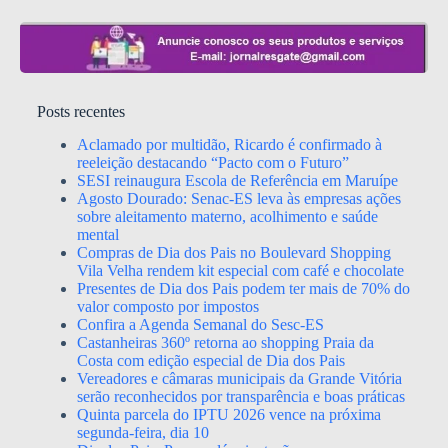
Posts recentes
Aclamado por multidão, Ricardo é confirmado à
reeleição destacando “Pacto com o Futuro”
SESI reinaugura Escola de Referência em Maruípe
Agosto Dourado: Senac-ES leva às empresas ações
sobre aleitamento materno, acolhimento e saúde
mental
Compras de Dia dos Pais no Boulevard Shopping
Vila Velha rendem kit especial com café e chocolate
Presentes de Dia dos Pais podem ter mais de 70% do
valor composto por impostos
Confira a Agenda Semanal do Sesc-ES
Castanheiras 360º retorna ao shopping Praia da
Costa com edição especial de Dia dos Pais
Vereadores e câmaras municipais da Grande Vitória
serão reconhecidos por transparência e boas práticas
Quinta parcela do IPTU 2026 vence na próxima
segunda-feira, dia 10