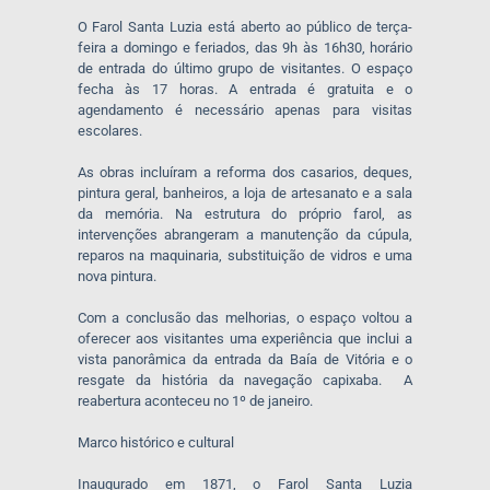
O Farol Santa Luzia está aberto ao público de terça-
feira a domingo e feriados, das 9h às 16h30, horário
de entrada do último grupo de visitantes. O espaço
fecha às 17 horas. A entrada é gratuita e o
agendamento é necessário apenas para visitas
escolares.
As obras incluíram a reforma dos casarios, deques,
pintura geral, banheiros, a loja de artesanato e a sala
da memória. Na estrutura do próprio farol, as
intervenções abrangeram a manutenção da cúpula,
reparos na maquinaria, substituição de vidros e uma
nova pintura.
Com a conclusão das melhorias, o espaço voltou a
oferecer aos visitantes uma experiência que inclui a
vista panorâmica da entrada da Baía de Vitória e o
resgate da história da navegação capixaba. A
reabertura aconteceu no 1º de janeiro.
Marco histórico e cultural
Inaugurado em 1871, o Farol Santa Luzia