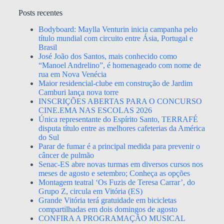
Posts recentes
Bodyboard: Maylla Venturin inicia campanha pelo
título mundial com circuito entre Ásia, Portugal e
Brasil
José João dos Santos, mais conhecido como
“Manoel Andrelino”, é homenageado com nome de
rua em Nova Venécia
Maior residencial-clube em construção de Jardim
Camburi lança nova torre
INSCRIÇÕES ABERTAS PARA O CONCURSO
CINE.EMA NAS ESCOLAS 2026
Única representante do Espírito Santo, TERRAFÉ
disputa título entre as melhores cafeterias da América
do Sul
Parar de fumar é a principal medida para prevenir o
câncer de pulmão
Senac-ES abre novas turmas em diversos cursos nos
meses de agosto e setembro; Conheça as opções
Montagem teatral ‘Os Fuzis de Teresa Carrar’, do
Grupo Z, circula em Vitória (ES)
Grande Vitória terá gratuidade em bicicletas
compartilhadas em dois domingos de agosto
CONFIRA A PROGRAMAÇÃO MUSICAL