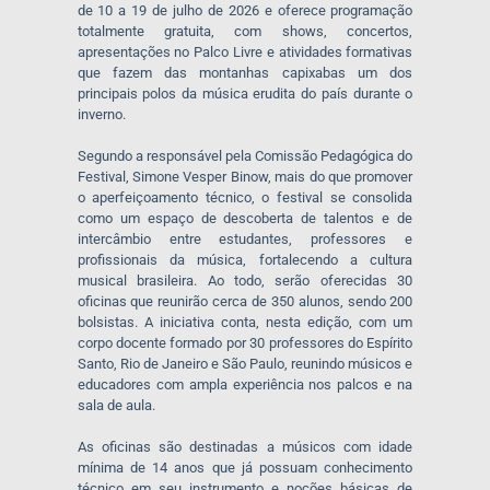
de 10 a 19 de julho de 2026 e oferece programação
totalmente gratuita, com shows, concertos,
apresentações no Palco Livre e atividades formativas
que fazem das montanhas capixabas um dos
principais polos da música erudita do país durante o
inverno.
Segundo a responsável pela Comissão Pedagógica do
Festival, Simone Vesper Binow, mais do que promover
o aperfeiçoamento técnico, o festival se consolida
como um espaço de descoberta de talentos e de
intercâmbio entre estudantes, professores e
profissionais da música, fortalecendo a cultura
musical brasileira. Ao todo, serão oferecidas 30
oficinas que reunirão cerca de 350 alunos, sendo 200
bolsistas. A iniciativa conta, nesta edição, com um
corpo docente formado por 30 professores do Espírito
Santo, Rio de Janeiro e São Paulo, reunindo músicos e
educadores com ampla experiência nos palcos e na
sala de aula.
As oficinas são destinadas a músicos com idade
mínima de 14 anos que já possuam conhecimento
técnico em seu instrumento e noções básicas de