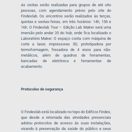
As visitas serão realizadas para grupos de até oito
pessoas, com agendamento prévio pelo site do
Findeslab. Os encontros serão realizados às terças,
quintas e sextas-feiras, em três horários: 14h, 15h e
16h. O Findeslab Tour – Edição Lab Maker será uma
imersão pelo andar 20 do hub, onde fica localizado o
Laboratório Maker. O espaço conta com máquina de
corte a laser, impressoras 3D, prototipadora por
termoformagem, fresadora de 4 eixos para não-
metálicos, além de quadros de ferramentas,
bancadas de eletrônica e ferramentas de
acabamento.
Protocolos de segurança
O Findeslab está localizado no topo do Edifício Findes,
que desde a retomada das atividades presenciais
adotou protocolos de acesso às suas instalações,
visando à preservação da saúde do público e seus