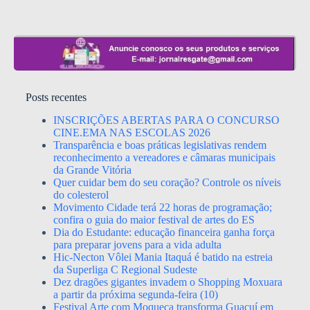
Posts recentes
INSCRIÇÕES ABERTAS PARA O CONCURSO
CINE.EMA NAS ESCOLAS 2026
Transparência e boas práticas legislativas rendem
reconhecimento a vereadores e câmaras municipais
da Grande Vitória
Quer cuidar bem do seu coração? Controle os níveis
do colesterol
Movimento Cidade terá 22 horas de programação;
confira o guia do maior festival de artes do ES
Dia do Estudante: educação financeira ganha força
para preparar jovens para a vida adulta
Hic-Necton Vôlei Mania Itaquá é batido na estreia
da Superliga C Regional Sudeste
Dez dragões gigantes invadem o Shopping Moxuara
a partir da próxima segunda-feira (10)
Festival Arte com Moqueca transforma Guaçuí em