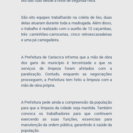
lixo das ruas desde a noite de segunda-feira.
São oito equipes trabalhando na coleta de lixo, duas
delas atuaram durante toda a madrugada. Além disso,
o trabalho é realizado com o auxílio de 12 caçambas,
três caminhões-carrocerias, cinco retroescavadeiras
e uma pá carregadeira.
A Prefeitura de Cariacica informa que a mão de obra
dos garis do município é terceirizada e que os
serviços de limpeza foram afetados com a
paralisação. Contudo, enquanto as negociações
prosseguem, a Prefeitura tem feito a limpeza com a
mão de obra própria.
A Prefeitura pede ainda a compreensão da população
para que a limpeza da cidade seja mantida. Também
convoca os trabalhadores para que continuem
exercendo as suas funções, essenciais para
manutenção da ordem pública, garantindo à saúde da
população.